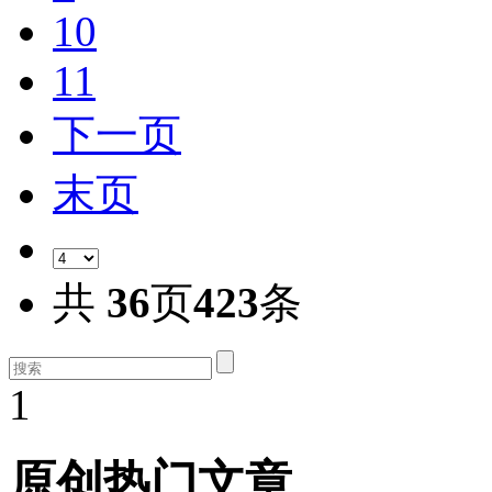
10
11
下一页
末页
共
36
页
423
条
1
原创热门文章