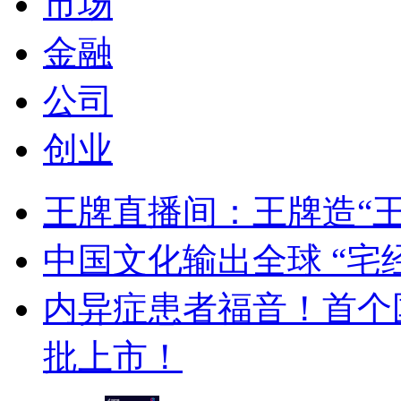
市场
金融
公司
创业
王牌直播间：王牌造“
中国文化输出全球 “宅
内异症患者福音！首个
批上市！