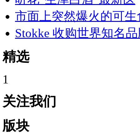
市面上突然爆火的可生
Stokke 收购世界知名
精选
1
关注我们
版块