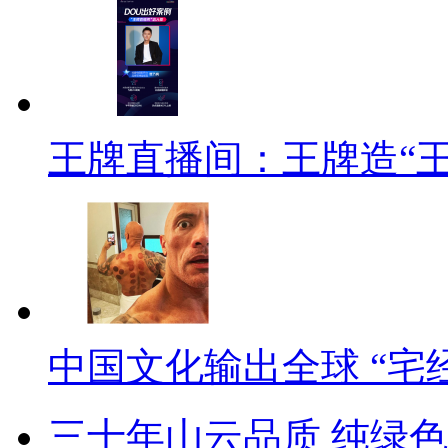
王牌直播间：王牌造“
中国文化输出全球 “宅
三十年山云品质 纯绿