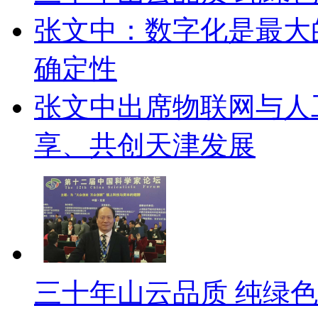
张文中：数字化是最大
确定性
张文中出席物联网与人
享、共创天津发展
三十年山云品质 纯绿