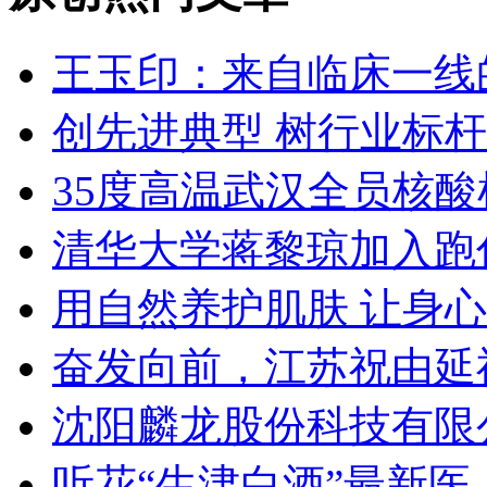
王玉印：来自临床一线
创先进典型 树行业标杆
35度高温武汉全员核酸
清华大学蒋黎琼加入跑
用自然养护肌肤 让身
奋发向前，江苏祝由延
沈阳麟龙股份科技有限
听花“生津白酒”最新医