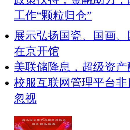
工作“颗粒归仓”
展示弘扬国瓷、国画、
在京开馆
美联储降息，超级资产
校服互联网管理平台非
忽视