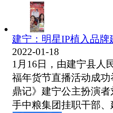
建宁：明星IP植入品
2022-01-18
1月16日，由建宁县人
福年货节直播活动成功
鼎记》建宁公主扮演者
手中粮集团挂职干部、建宁