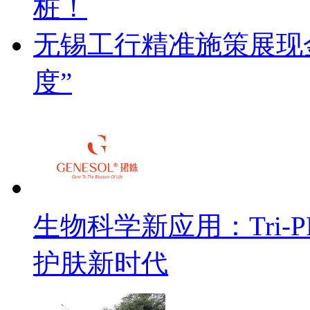
桩！
无锡工行精准施策展现金
度”
生物科学新应用：Tri
护肤新时代