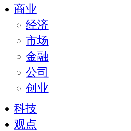
商业
经济
市场
金融
公司
创业
科技
观点