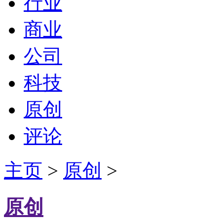
行业
商业
公司
科技
原创
评论
主页
>
原创
>
原创