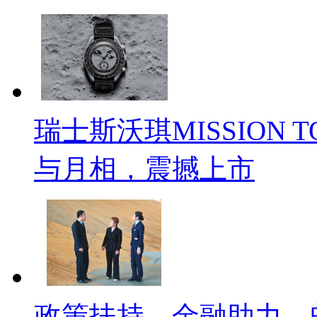
瑞士斯沃琪MISSION T
与月相，震撼上市
政策扶持，金融助力，