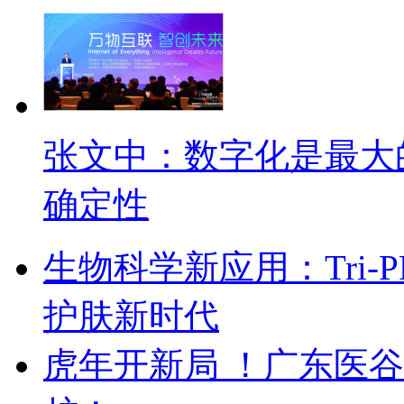
张文中：数字化是最大
确定性
生物科学新应用：Tri
护肤新时代
虎年开新局 ！广东医