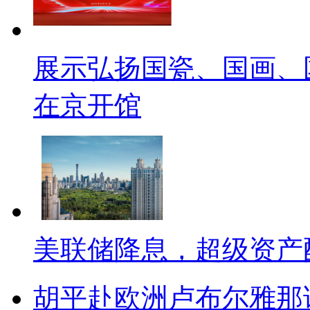
展示弘扬国瓷、国画、
在京开馆
美联储降息，超级资产
胡平赴欧洲卢布尔雅那