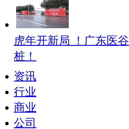
虎年开新局 ！广东医
桩！
资讯
行业
商业
公司