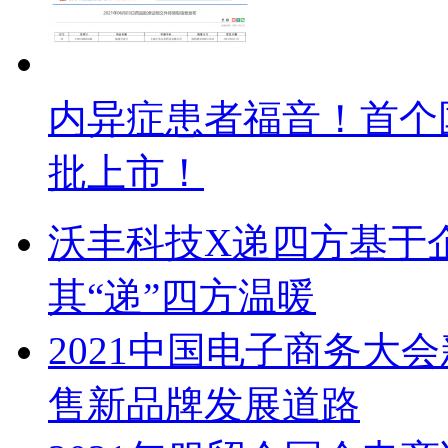
内异症患者福音！首个
批上市！
沃丰科技X递四方基于
其“递”四方温暖
2021中国电子商务大
售新品牌发展道路