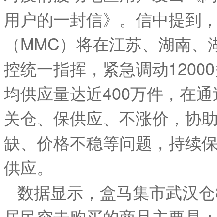
用户的一封信》。信中提到
（MMC）将在江苏、湖南、
控统一指挥，紧急调动120
均供应量达近400万件，在
关仓、保供应、不涨价，协
缺、价格不稳等问题，持续
供应。
数据显示，盒马集市武汉仓8
居民突击购买的商品主要是