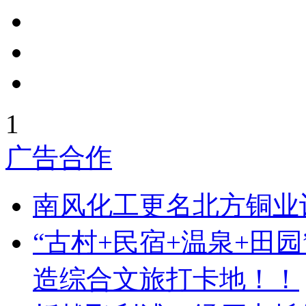
1
广告合作
南风化工更名北方铜业
“古村+民宿+温泉+田
造综合文旅打卡地！！