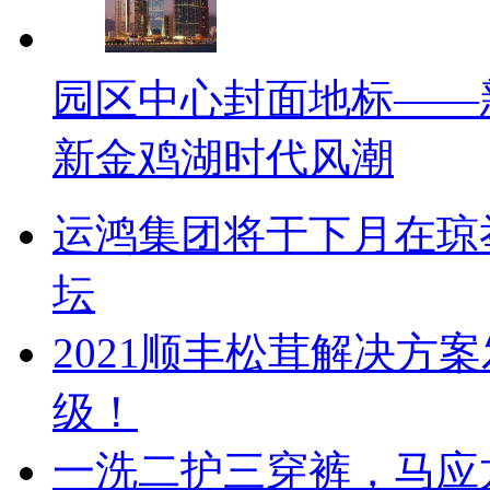
园区中心封面地标——
新金鸡湖时代风潮
运鸿集团将于下月在琼
坛
2021顺丰松茸解决方
级！
一洗二护三穿裤，马应