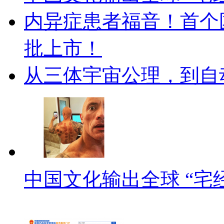
内异症患者福音！首个
批上市！
从三体宇宙公理，到自
中国文化输出全球 “宅