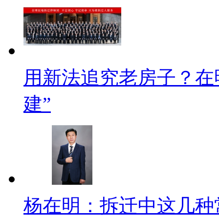
用新法追究老房子？在
建”
杨在明：拆迁中这几种