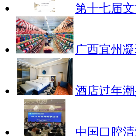
第十七届文
广西宜州凝
酒店过年潮
中国口腔清