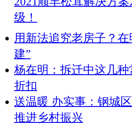
2021顺丰松茸解决方
级！
用新法追究老房子？在
建”
杨在明：拆迁中这几种
折扣
送温暖 办实事：钢城
推进乡村振兴