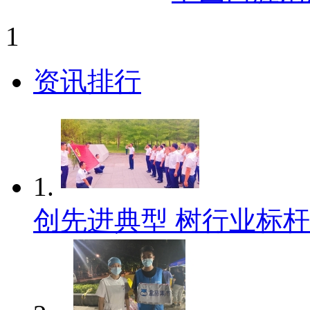
1
资讯排行
1.
创先进典型 树行业标杆