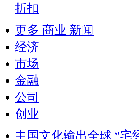
折扣
更多 商业 新闻
经济
市场
金融
公司
创业
中国文化输出全球 “宅