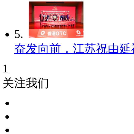
5.
奋发向前，江苏祝由延
1
关注我们