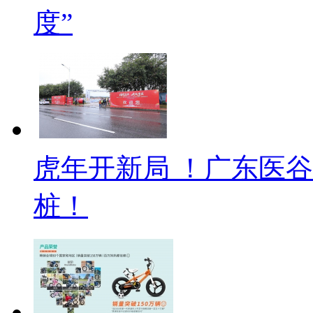
度”
虎年开新局 ！广东医
桩！