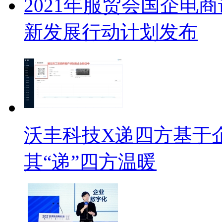
2021年服贸会国企电
新发展行动计划发布
沃丰科技X递四方基于
其“递”四方温暖