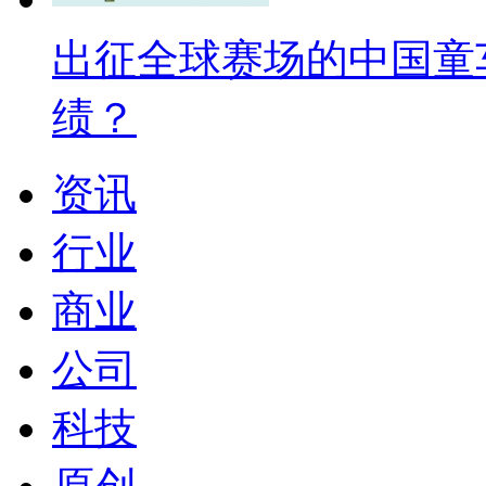
出征全球赛场的中国童
绩？
资讯
行业
商业
公司
科技