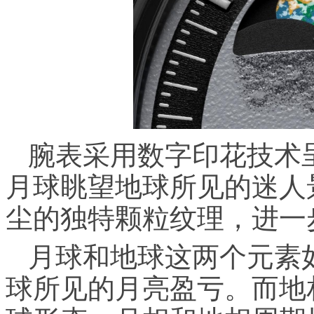
腕表采用数字印花技术
月球眺望地球所见的迷人
尘的独特颗粒纹理，进一
月球和地球这两个元素
球所见的月亮盈亏。而地