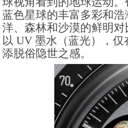
球视角看到的地球运动。
蓝色星球的丰富多彩和浩
洋、森林和沙漠的鲜明对
以 UV 墨水（蓝光），
添脱俗隐世之感。