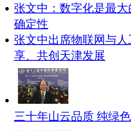
张文中：数字化是最大
确定性
张文中出席物联网与人
享、共创天津发展
三十年山云品质 纯绿