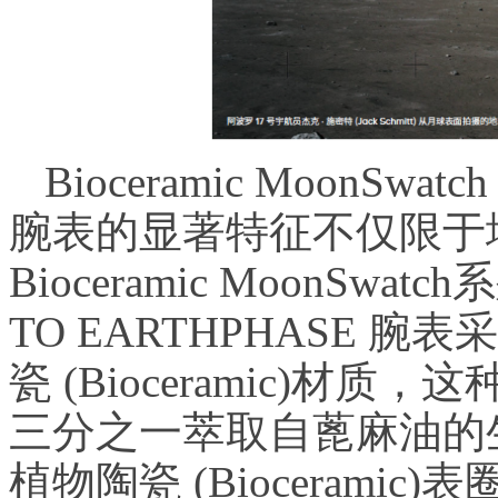
Bioceramic MoonSwat
腕表的显著特征不仅限于
Bioceramic MoonSw
TO EARTHPHASE
瓷 (Bioceramic)
三分之一萃取自蓖麻油的
植物陶瓷 (Bioceram