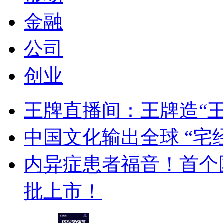
金融
公司
创业
王牌直播间：王牌造“
中国文化输出全球 “宅
内异症患者福音！首个
批上市！