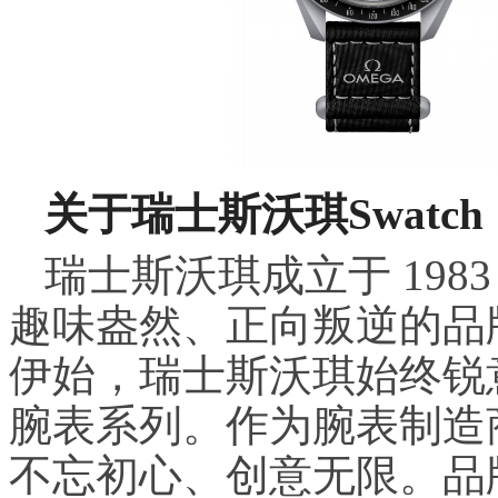
关于瑞士斯沃琪
Swatch
瑞士斯沃琪成立于 19
趣味盎然、正向叛逆的品
伊始，瑞士斯沃琪始终锐
腕表系列。作为腕表制造
不忘初心、创意无限。品