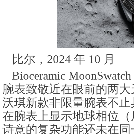
比尔，2024 年 10 月
Bioceramic MoonSwat
腕表致敬近在眼前的两大
沃琪新款非限量腕表不止
在腕表上显示地球相位（
诗意的复杂功能还未在同