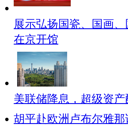
展示弘扬国瓷、国画、
在京开馆
美联储降息，超级资产
胡平赴欧洲卢布尔雅那