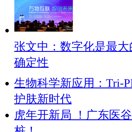
张文中：数字化是最大
确定性
生物科学新应用：Tri
护肤新时代
虎年开新局 ！广东医
桩！