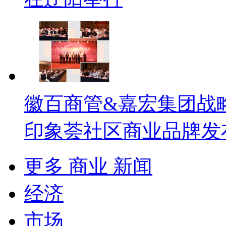
徽百商管&嘉宏集团战
印象荟社区商业品牌发
更多 商业 新闻
经济
市场