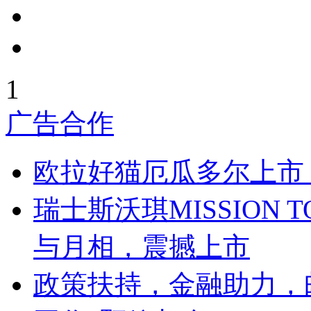
1
广告合作
欧拉好猫厄瓜多尔上市
瑞士斯沃琪MISSION T
与月相，震撼上市
政策扶持，金融助力，