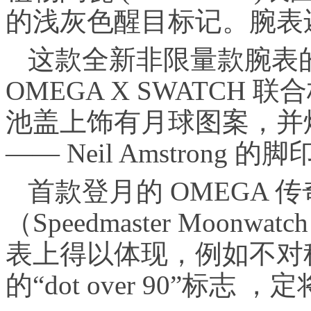
的浅灰色醒目标记。腕表
这款全新非限量款腕表
OMEGA X SWATCH
池盖上饰有月球图案，并
—— Neil Amstrong 的脚
首款登月的 OMEGA 
（Speedmaster Moo
表上得以体现，例如不对
的“dot over 90”标