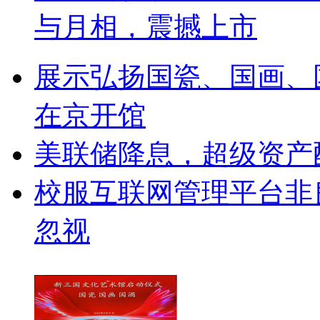
与月相，震撼上市
展示弘扬国瓷、国画、
在京开馆
美联储降息，超级资产
校服互联网管理平台非
忽视