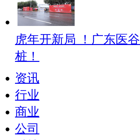
虎年开新局 ！广东医
桩！
资讯
行业
商业
公司