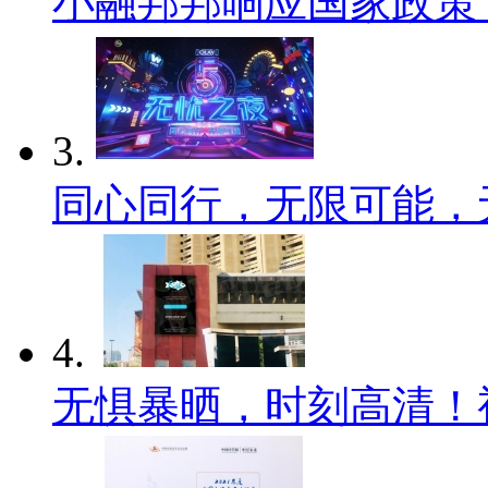
小融邦邦响应国家政策
3.
同心同行，无限可能，
4.
无惧暴晒，时刻高清！