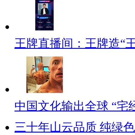
王牌直播间：王牌造“
中国文化输出全球 “宅
三十年山云品质 纯绿