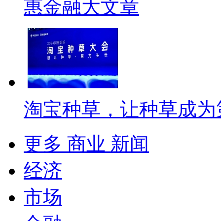
惠金融大文章
淘宝种草，让种草成为
更多 商业 新闻
经济
市场