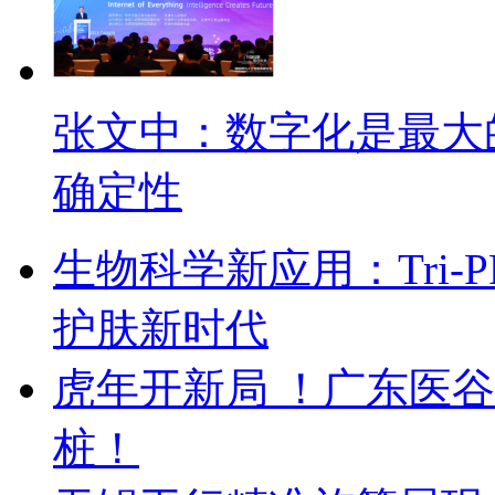
张文中：数字化是最大
确定性
生物科学新应用：Tri
护肤新时代
虎年开新局 ！广东医
桩！