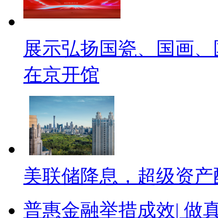
展示弘扬国瓷、国画、
在京开馆
美联储降息，超级资产
普惠金融举措成效| 