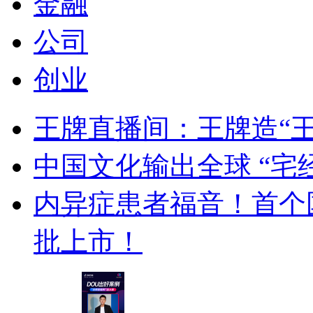
金融
公司
创业
王牌直播间：王牌造“
中国文化输出全球 “宅
内异症患者福音！首个
批上市！