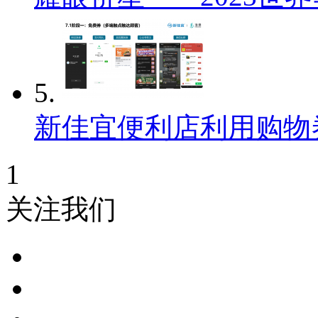
5.
新佳宜便利店利用购物
1
关注我们