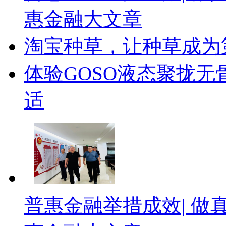
惠金融大文章
淘宝种草，让种草成为
体验GOSO液态聚拢无
适
普惠金融举措成效| 