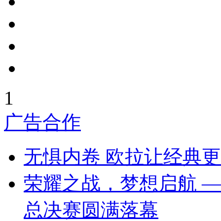
1
广告合作
无惧内卷 欧拉让经典
荣耀之战，梦想启航 ——
总决赛圆满落幕