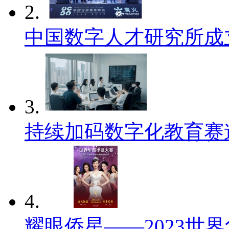
2.
中国数字人才研究所成
3.
持续加码数字化教育赛
4.
耀眼侨星——2023世