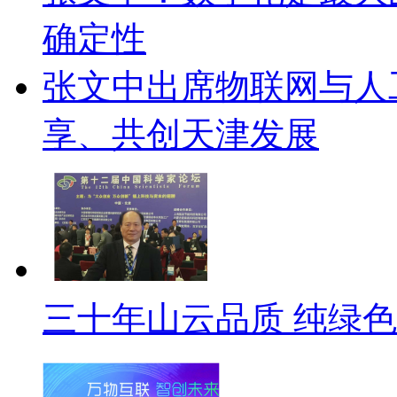
确定性
张文中出席物联网与人
享、共创天津发展
三十年山云品质 纯绿