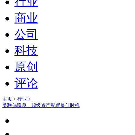
行业
商业
公司
科技
原创
评论
主页
>
行业
>
美联储降息，超级资产配置最佳时机