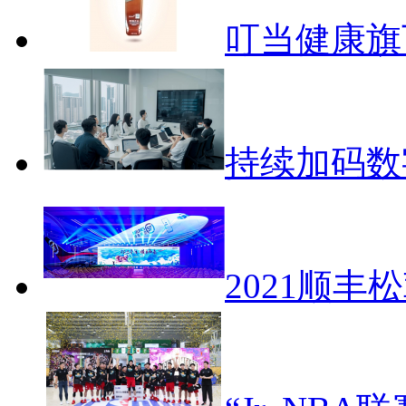
叮当健康旗
持续加码数
2021顺