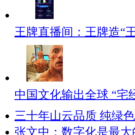
王牌直播间：王牌造“
中国文化输出全球 “宅
三十年山云品质 纯绿
张文中：数字化是最大