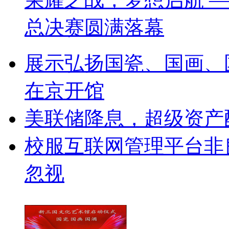
总决赛圆满落幕
展示弘扬国瓷、国画、
在京开馆
美联储降息，超级资产
校服互联网管理平台非
忽视