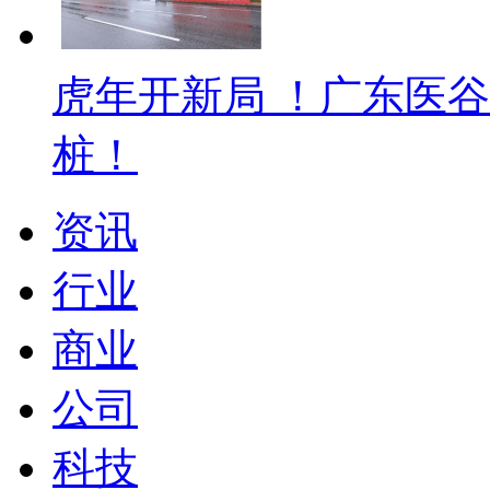
虎年开新局 ！广东医
桩！
资讯
行业
商业
公司
科技