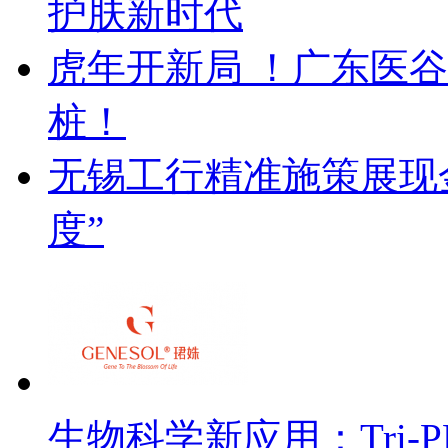
护肤新时代
虎年开新局 ！广东医
桩！
无锡工行精准施策展现金
度”
生物科学新应用：Tri