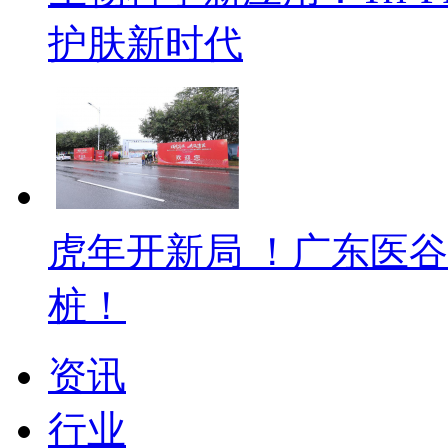
护肤新时代
虎年开新局 ！广东医
桩！
资讯
行业