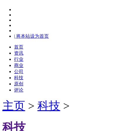
| 将本站设为首页
首页
资讯
行业
商业
公司
科技
原创
评论
主页
>
科技
>
科技