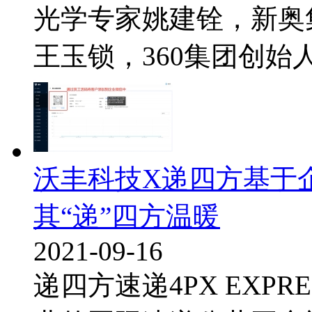
光学专家姚建铨，新奥
王玉锁，360集团创始人、
沃丰科技X递四方基于
其“递”四方温暖
2021-09-16
递四方速递4PX EXPR