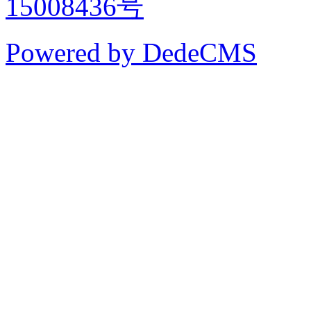
15008436号
Powered by DedeCMS