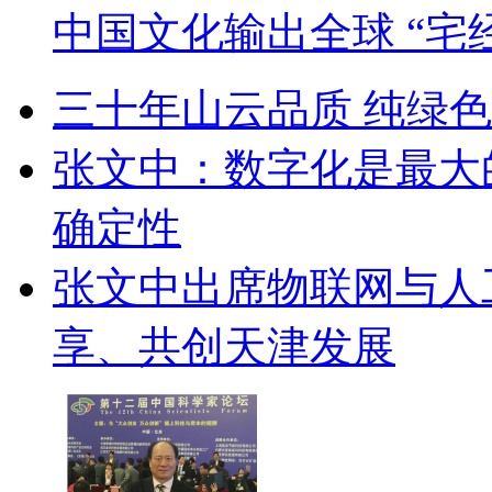
中国文化输出全球 “宅
三十年山云品质 纯绿
张文中：数字化是最大
确定性
张文中出席物联网与人
享、共创天津发展