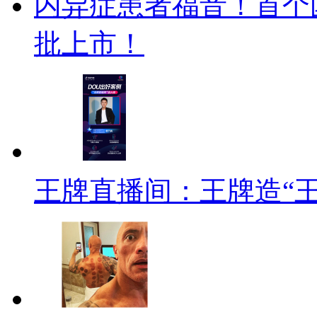
内异症患者福音！首个
批上市！
王牌直播间：王牌造“