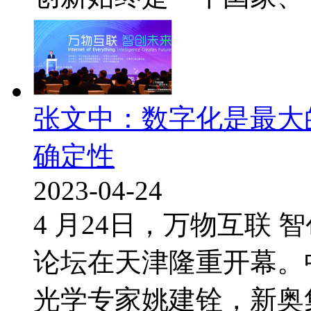
张文中：数字化是最大
确定性
2023-04-24
4 月24日，万物互联
论坛在天津隆重开幕。
光学专家姚建铨，新奥