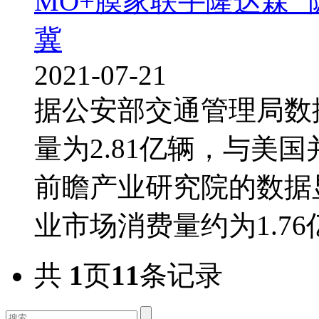
MO+膜家联手隆达森 
冀
2021-07-21
据公安部交通管理局数据
量为2.81亿辆，与美
前瞻产业研究院的数据显
业市场消费量约为1.76亿
共
1
页
11
条记录