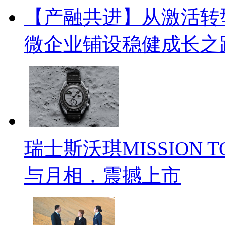
【产融共进】从激活转
微企业铺设稳健成长之
瑞士斯沃琪MISSION T
与月相，震撼上市