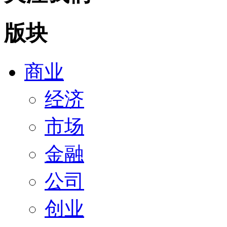
版块
商业
经济
市场
金融
公司
创业