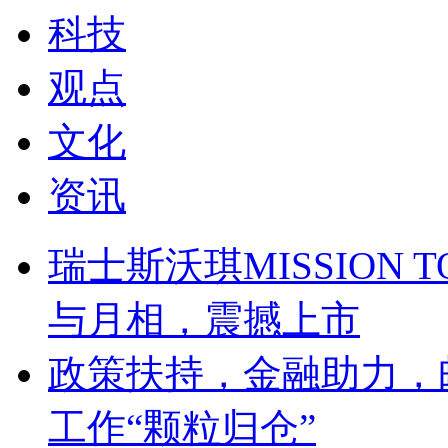
科技
观点
文化
资讯
瑞士斯沃琪MISSION T
与月相，震撼上市
政策扶持，金融助力，
工作“颗粒归仓”