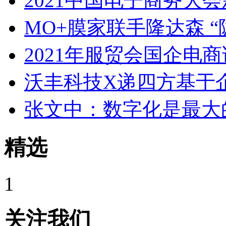
2021中国电子商务大
MO+膜家联手隆达森 “
2021年服贸会国企电
沃丰科技X递四方基于
张文中：数字化是最大
精选
1
关注我们