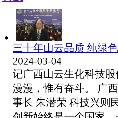
三十年山云品质 纯绿
2024-03-04
记广西山云生化科技股
漫漫，惟有奋斗。 广
事长 朱潜荣 科技兴
创新始终是一个国家、一.