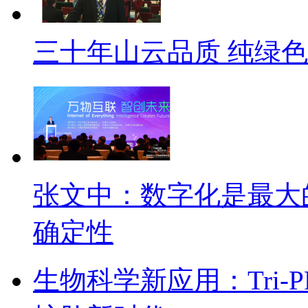
三十年山云品质 纯绿
张文中：数字化是最大
确定性
生物科学新应用：Tri