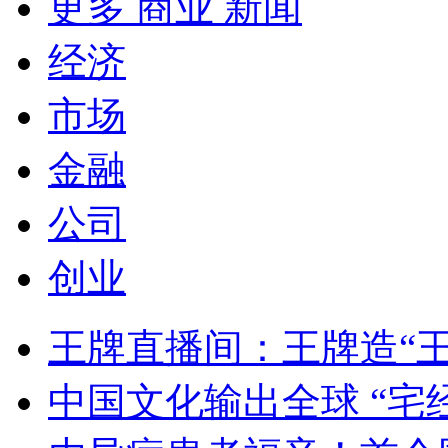
更多 商业 新闻
经济
市场
金融
公司
创业
王牌直播间：王牌造“
中国文化输出全球 “宅