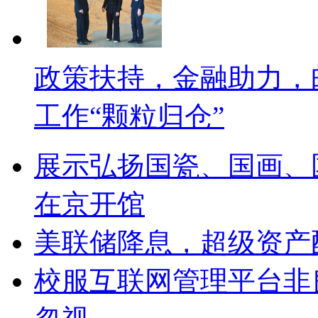
政策扶持，金融助力，
工作“颗粒归仓”
展示弘扬国瓷、国画、
在京开馆
美联储降息，超级资产
校服互联网管理平台非