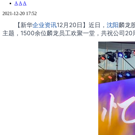
A
A
A
2021-12-20 17:52
【新华
企业资讯
12月20日】近日，
沈阳
麟龙
主题，1500余位麟龙员工欢聚一堂，共祝公司2