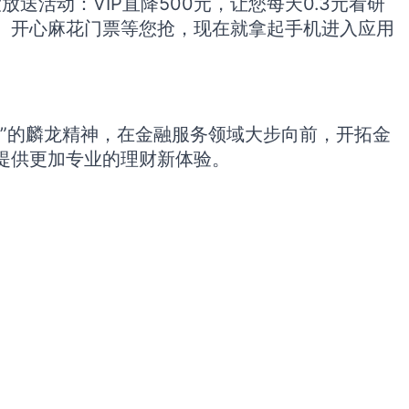
活动：VIP直降500元，让您每天0.3元看研
、开心麻花门票等您抢，现在就拿起手机进入应用
”的麟龙精神，在金融服务领域大步向前，开拓金
提供更加专业的理财新体验。