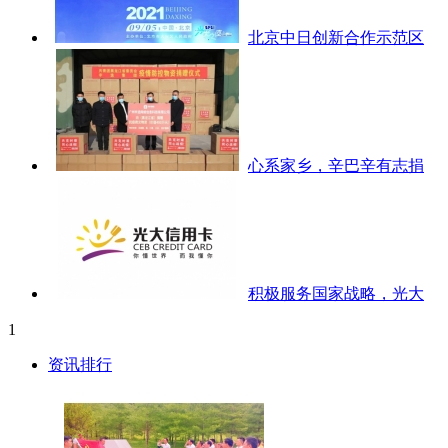
北京中日创新合作示范区
心系家乡，辛巴辛有志捐
积极服务国家战略，光大
1
资讯排行