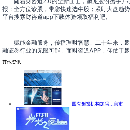
随着财咨道2.0的全新面世，麟龙股份携手开
报；全方位诊股，带您快速选牛股；紧盯大盘趋势
平台搜索财咨道app下载体验领取福利吧。
赋能金融服务，传播理财智慧。二十年来，麟
融证券行业的无限可能。而财咨道APP，仰仗于
其他资讯
国有创投机构加码，美市