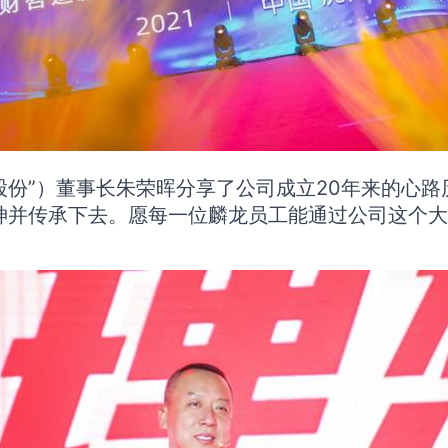
股份”）董事长朱荣晖分享了公司成立20年来的心路
精神并传承下去。愿每一位麟龙员工能通过公司这个