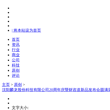
| 将本站设为首页
首页
资讯
行业
商业
公司
科技
原创
评论
主页
>
原创
>
沈阳麟龙股份科技有限公司20周年庆暨财咨道新品发布会圆满
文字大小: