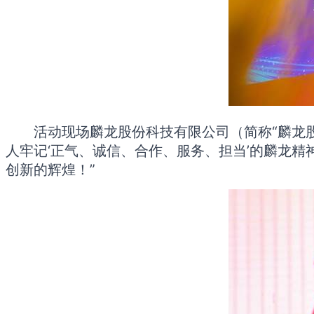
活动现场麟龙股份科技有限公司（简称“麟龙
人牢记‘正气、诚信、合作、服务、担当’的麟龙
创新的辉煌！”