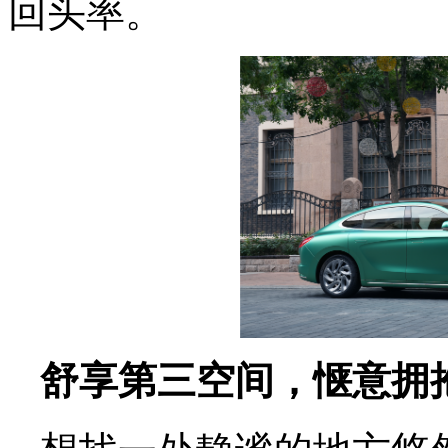
回头率。
舒享第三空间，惬意拥