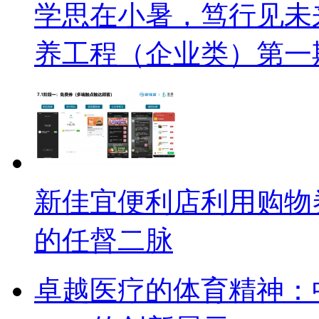
学思在小暑，笃行见未
养工程（企业类）第一
新佳宜便利店利用购物
的任督二脉
卓越医疗的体育精神：中核安