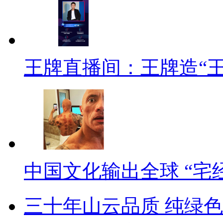
王牌直播间：王牌造“
中国文化输出全球 “宅
三十年山云品质 纯绿