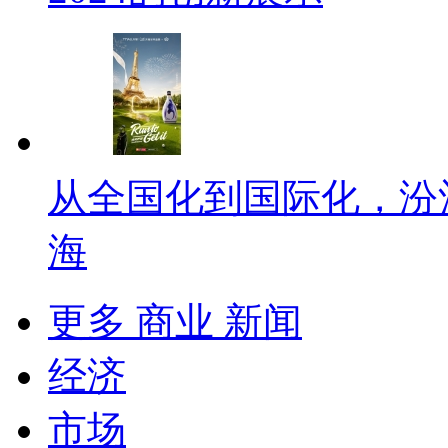
从全国化到国际化，汾
海
更多 商业 新闻
经济
市场