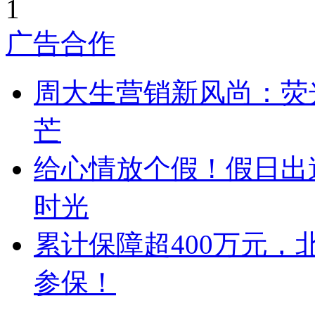
1
广告合作
周大生营销新风尚：荧
芒
给心情放个假！假日出
时光
累计保障超400万元，
参保！