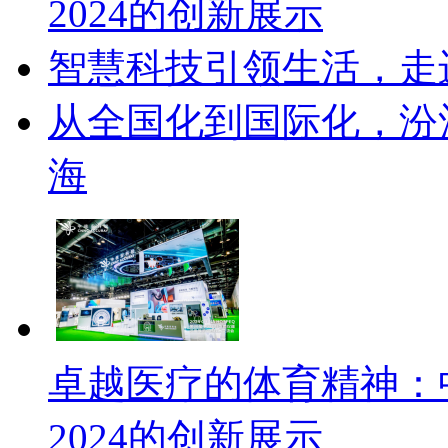
2024的创新展示
智慧科技引领生活，走
从全国化到国际化，汾
海
卓越医疗的体育精神：中核安
2024的创新展示