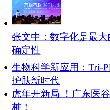
张文中：数字化是最大
确定性
生物科学新应用：Tri
护肤新时代
虎年开新局 ！广东医
桩！