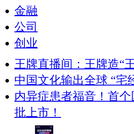
金融
公司
创业
王牌直播间：王牌造“
中国文化输出全球 “宅
内异症患者福音！首个
批上市！