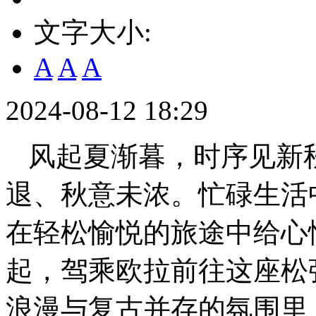
文字大小:
A
A
A
2024-08-12 18:29
风起夏渐暮，时序见新
退、秋意未浓。忙碌生活
在轻松愉悦的旅途中给心
起，驾乘欧拉前往这座松
浪漫与复古并存的氛围里