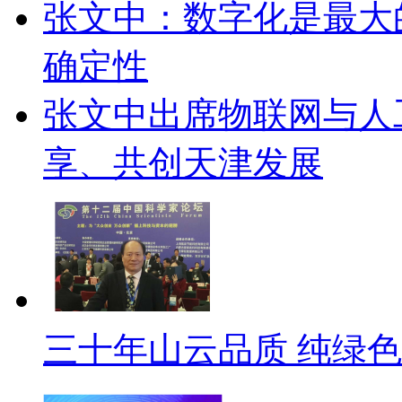
张文中：数字化是最大
确定性
张文中出席物联网与人
享、共创天津发展
三十年山云品质 纯绿