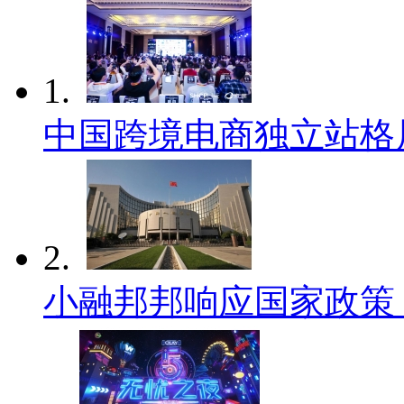
1.
中国跨境电商独立站格
2.
小融邦邦响应国家政策