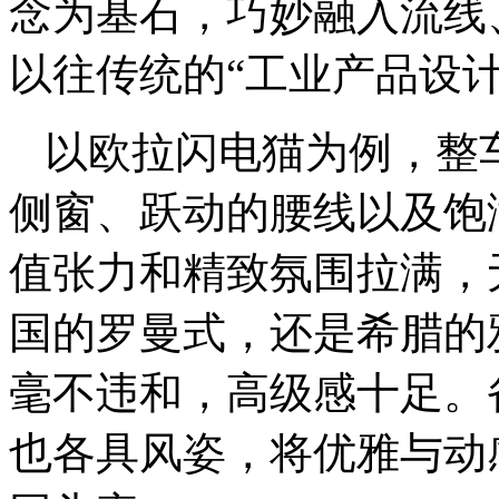
念
为基石，巧妙融入流线
以往传统的
“
工业产品设
以
欧拉闪电猫为例，整
侧窗、跃动的腰线以及饱
值张力和精致氛围拉满，
国的罗曼式，还是希腊的
毫不违和，高级感十足。
也各具风姿，将优雅与动