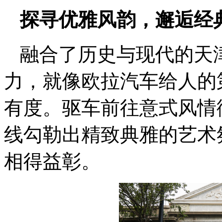
探寻优雅风韵，邂逅
经
融合了历史与现代的天
力，就像欧拉汽车给人的
有度。驱车前往意式风情
线勾勒出精致典雅的艺术
相得益彰。