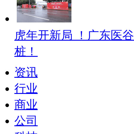
虎年开新局 ！广东医
桩！
资讯
行业
商业
公司