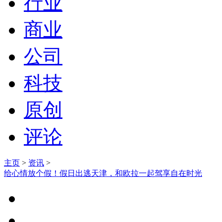
行业
商业
公司
科技
原创
评论
主页
>
资讯
>
给心情放个假！假日出逃天津，和欧拉一起驾享自在时光