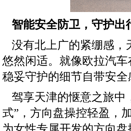
智能安全防卫，守护出
没有北上广的紧绷感，
悠然闲适
。就像欧拉汽车
稳妥守护的细节自带安全
驾享天津的惬意之旅中
式”，方向盘操控轻盈，
为女性专属开发的方向盘