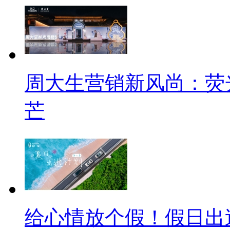
周大生营销新风尚：荧
芒
给心情放个假！假日出