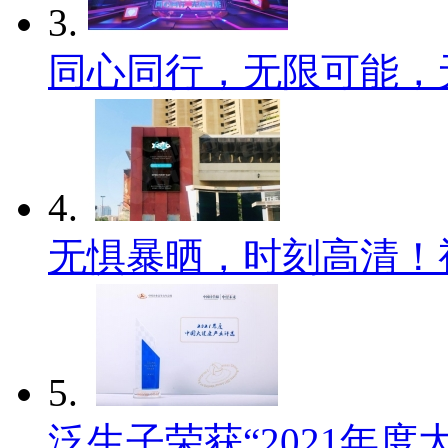
3.
同心同行，无限可能，
4.
无惧暴晒，时刻高清！
5.
泛生子荣获“2021年度