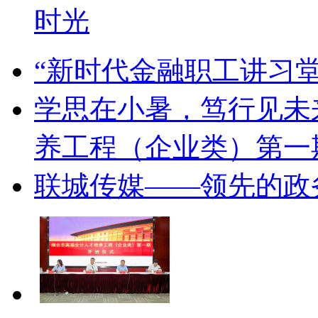
时光
“新时代金融职工讲习
学思在小暑，笃行见未
养工程（企业类）第一
联城传媒——领先的政