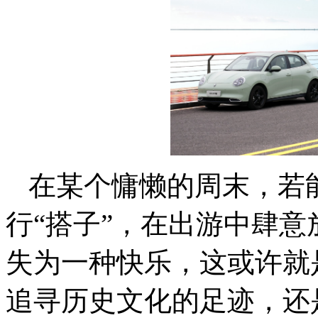
在
某个慵懒的
周末，若
行
“搭子”，在出游中肆
失为一种快乐，这或许就
追寻历史文化的足迹，还