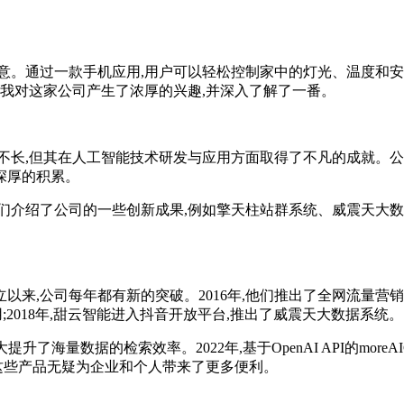
。通过一款手机应用,用户可以轻松控制家中的灯光、温度和安
,我对这家公司产生了浓厚的兴趣,并深入了解了一番。
不长,但其在人工智能技术研发与应用方面取得了不凡的成就。公
深厚的积累。
介绍了公司的一些创新成果,例如擎天柱站群系统、威震天大数
,公司每年都有新的突破。2016年,他们推出了全网流量营销裂
;2018年,甜云智能进入抖音开放平台,推出了威震天大数据系统。
了海量数据的检索效率。2022年,基于OpenAI API的moreA
人,这些产品无疑为企业和个人带来了更多便利。