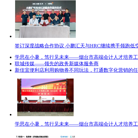
签订深度战略合作协议 小鹏汇天与HRC继续携手领跑低
学思在小暑，笃行见未来——烟台市高端会计人才培养工
联城传媒——领先的政务新媒体服务商
新佳宜便利店利用购物券不同玩法，打通数字化营销的任
学思在小暑，笃行见未来——烟台市高端会计人才培养工