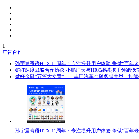
1
广告合作
孙宇晨寄语HTX 11周年：专注提升用户体验 争做“百年老
签订深度战略合作协议 小鹏汇天与HRC继续携手领跑低
做好金融“五篇大文章”——丰田汽车金融多措并举、持
孙宇晨寄语HTX 11周年：专注提升用户体验 争做“百年老