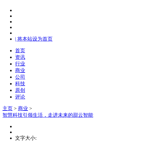
| 将本站设为首页
首页
资讯
行业
商业
公司
科技
原创
评论
主页
>
商业
>
智慧科技引领生活，走进未来的甜云智能
文字大小: