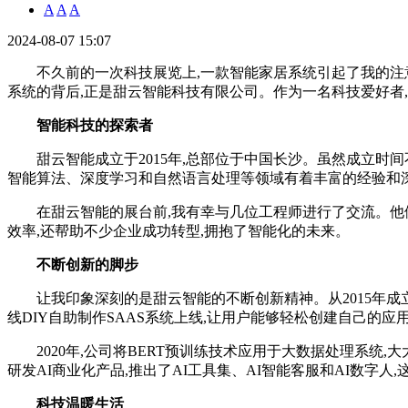
A
A
A
2024-08-07 15:07
不久前的一次科技展览上,一款智能家居系统引起了我的注意
系统的背后,正是甜云智能科技有限公司。作为一名科技爱好者
智能科技的探索者
甜云智能成立于2015年,总部位于中国长沙。虽然成立时间
智能算法、深度学习和自然语言处理等领域有着丰富的经验和
在甜云智能的展台前,我有幸与几位工程师进行了交流。他们
效率,还帮助不少企业成功转型,拥抱了智能化的未来。
不断创新的脚步
让我印象深刻的是甜云智能的不断创新精神。从2015年成立以来
线DIY自助制作SAAS系统上线,让用户能够轻松创建自己的应用
2020年,公司将BERT预训练技术应用于大数据处理系统,大大提升
研发AI商业化产品,推出了AI工具集、AI智能客服和AI数字
科技温暖生活