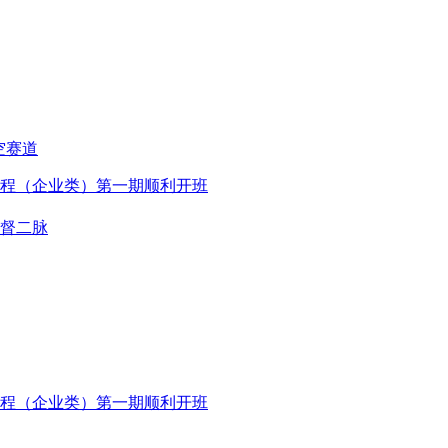
空赛道
程（企业类）第一期顺利开班
督二脉
程（企业类）第一期顺利开班