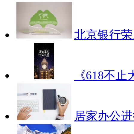
北京银行荣
《618不
居家办公进