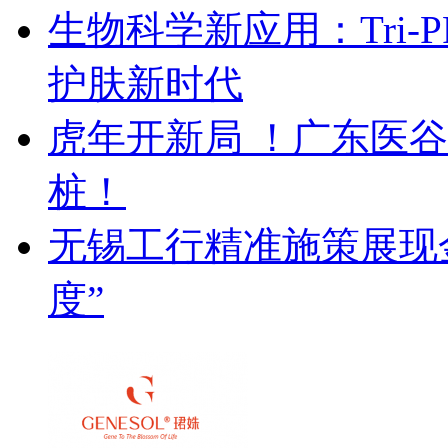
生物科学新应用：Tri
护肤新时代
虎年开新局 ！广东医
桩！
无锡工行精准施策展现金
度”