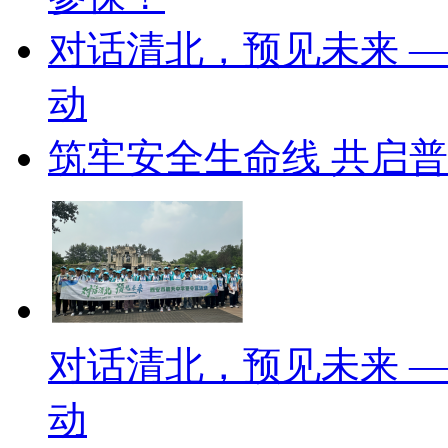
对话清北，预见未来 
动
筑牢安全生命线 共启普
对话清北，预见未来 
动