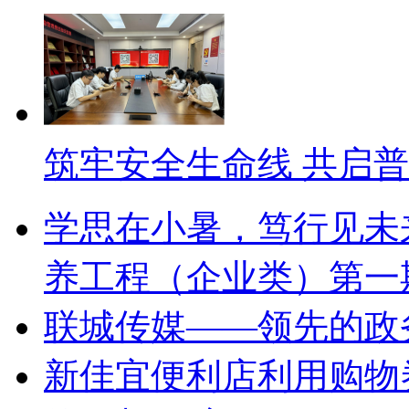
筑牢安全生命线 共启普
学思在小暑，笃行见未
养工程（企业类）第一
联城传媒——领先的政
新佳宜便利店利用购物