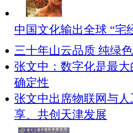
中国文化输出全球 “宅
三十年山云品质 纯绿
张文中：数字化是最大
确定性
张文中出席物联网与人
享、共创天津发展