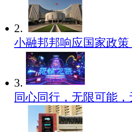
2.
小融邦邦响应国家政策
3.
同心同行，无限可能，