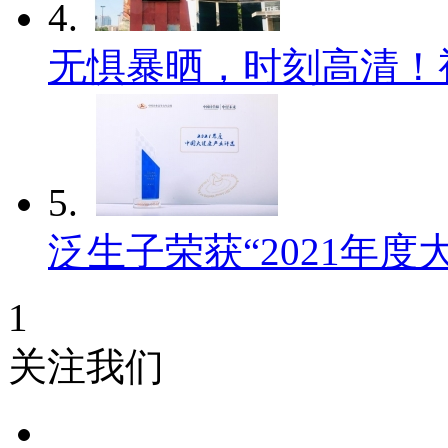
4.
无惧暴晒，时刻高清！
5.
泛生子荣获“2021年度
1
关注我们