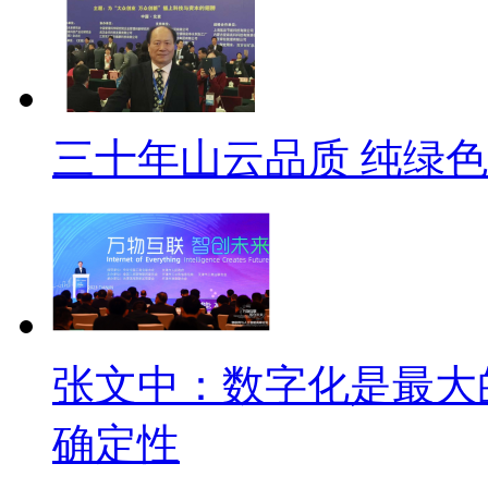
三十年山云品质 纯绿
张文中：数字化是最大
确定性