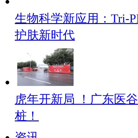
生物科学新应用：Tri
护肤新时代
虎年开新局 ！广东医
桩！
资讯