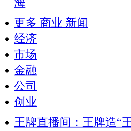
海
更多 商业 新闻
经济
市场
金融
公司
创业
王牌直播间：王牌造“