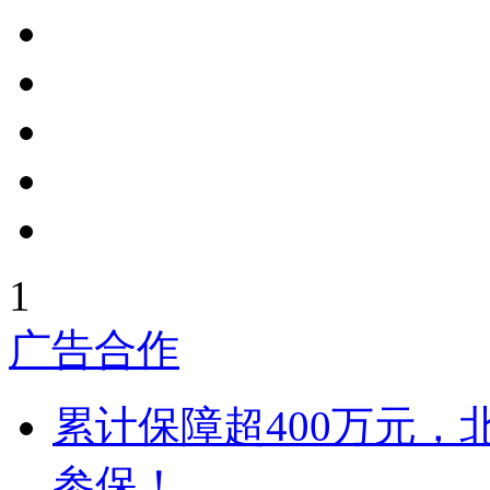
1
广告合作
累计保障超400万元，
参保！