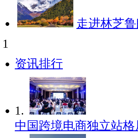
走进林芝鲁
1
资讯排行
1.
中国跨境电商独立站格