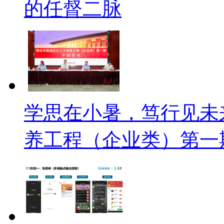
的任督二脉
学思在小暑，笃行见未
养工程（企业类）第一