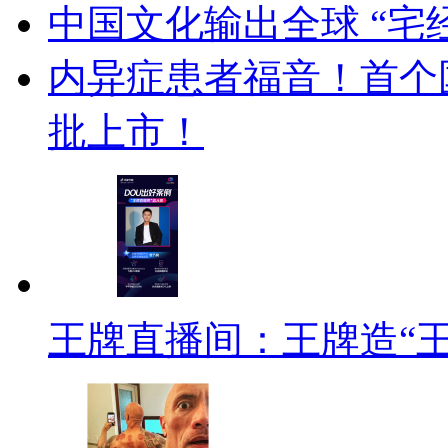
中国文化输出全球 “宅
内异症患者福音！首个
批上市！
王牌直播间：王牌造“