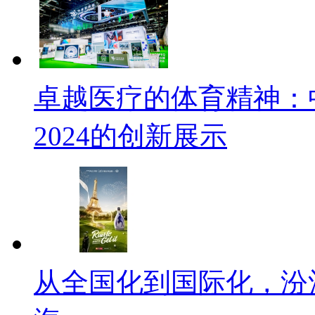
卓越医疗的体育精神：中核安
2024的创新展示
从全国化到国际化，汾