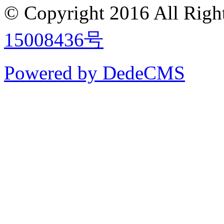
© Copyright 2016
All Ri
15008436号
Powered by DedeCMS