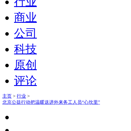
行业
商业
公司
科技
原创
评论
主页
>
行业
>
北京公益行动把温暖送进外来务工人员“心坎里”