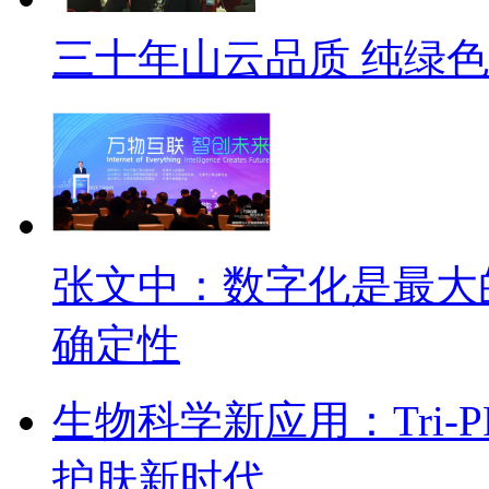
三十年山云品质 纯绿
张文中：数字化是最大
确定性
生物科学新应用：Tri
护肤新时代