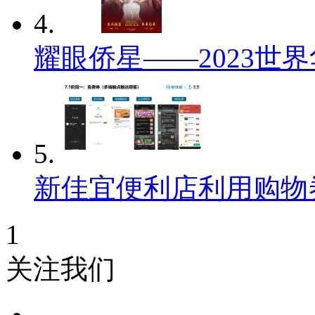
4.
耀眼侨星——2023世
5.
新佳宜便利店利用购物
1
关注我们