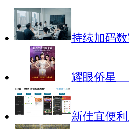
持续加码数
耀眼侨星—
新佳宜便利