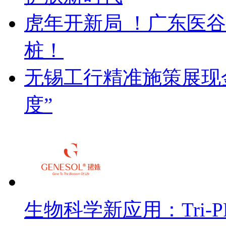
虎年开新局 ！广东医
桩！
无锡工行精准施策展现金
度”
生物科学新应用：Tri