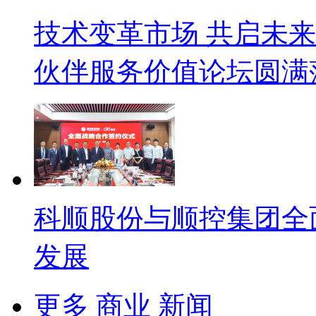
技术变革市场 共启未来
伙伴服务价值论坛圆满
科顺股份与顺控集团全
发展
更多 商业 新闻