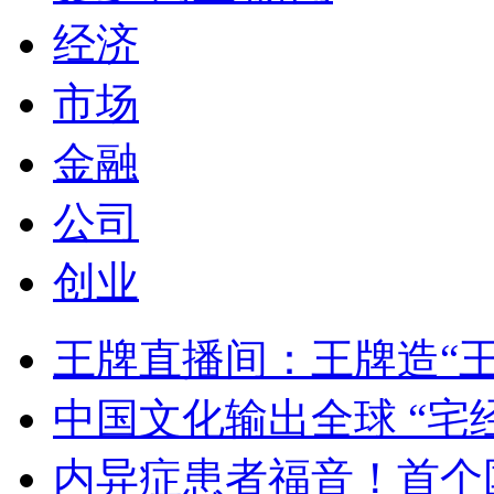
经济
市场
金融
公司
创业
王牌直播间：王牌造“
中国文化输出全球 “宅
内异症患者福音！首个