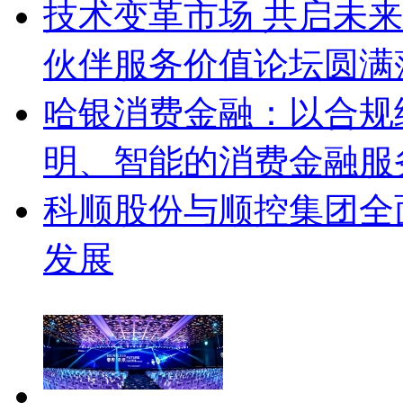
技术变革市场 共启未来
伙伴服务价值论坛圆满
哈银消费金融：以合规
明、智能的消费金融服
科顺股份与顺控集团全
发展