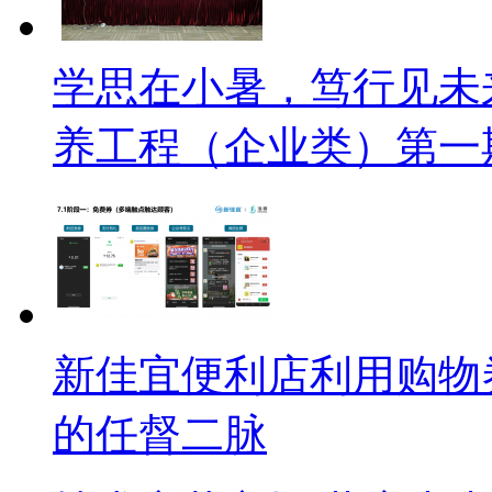
学思在小暑，笃行见未
养工程（企业类）第一
新佳宜便利店利用购物
的任督二脉