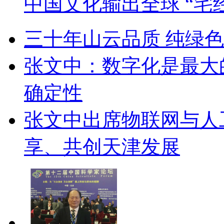
中国文化输出全球 “宅
三十年山云品质 纯绿
张文中：数字化是最大
确定性
张文中出席物联网与人
享、共创天津发展