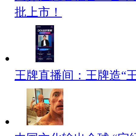
批上市！
王牌直播间：王牌造“