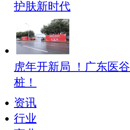
护肤新时代
虎年开新局 ！广东医
桩！
资讯
行业