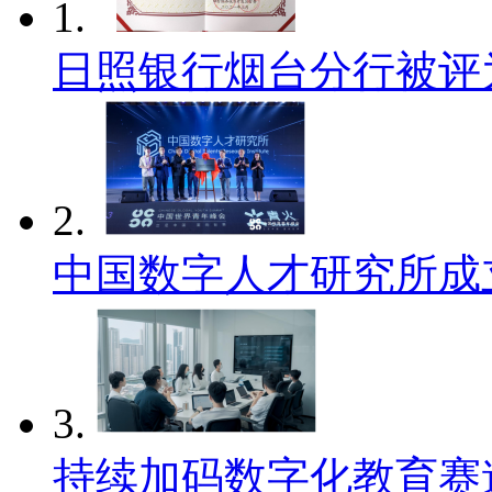
1.
日照银行烟台分行被评
2.
中国数字人才研究所成
3.
持续加码数字化教育赛