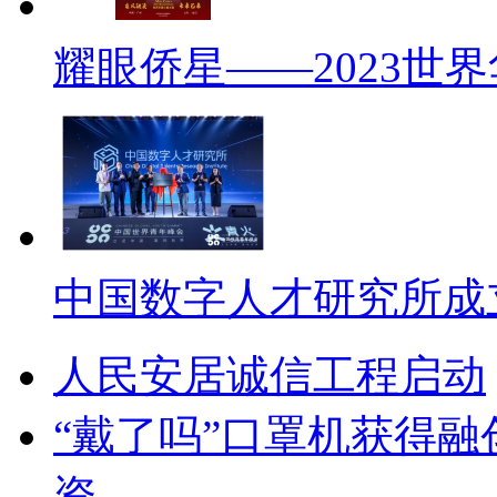
耀眼侨星——2023世
中国数字人才研究所成
人民安居诚信工程启动
“戴了吗”口罩机获得融
资。