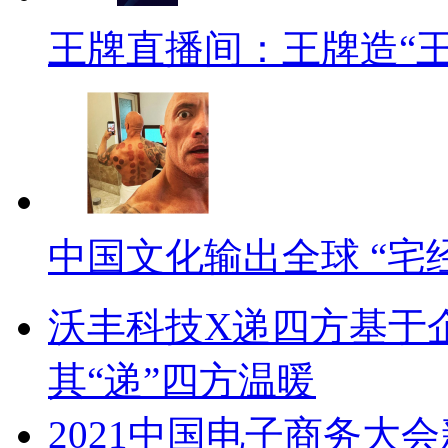
王牌直播间：王牌造“
中国文化输出全球 “宅
沃丰科技X递四方基于
其“递”四方温暖
2021中国电子商务大