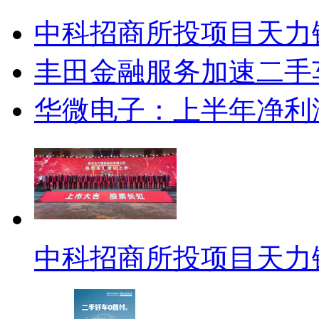
中科招商所投项目天力
丰田金融服务加速二手
华微电子：上半年净利润
中科招商所投项目天力