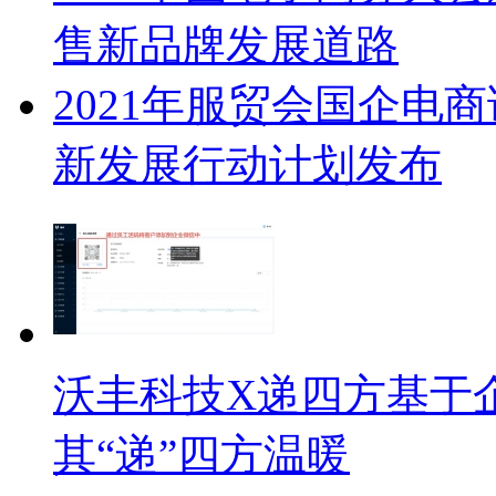
售新品牌发展道路
2021年服贸会国企电
新发展行动计划发布
沃丰科技X递四方基于
其“递”四方温暖