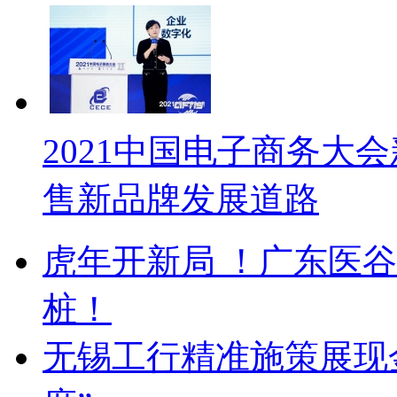
2021中国电子商务大
售新品牌发展道路
虎年开新局 ！广东医
桩！
无锡工行精准施策展现金