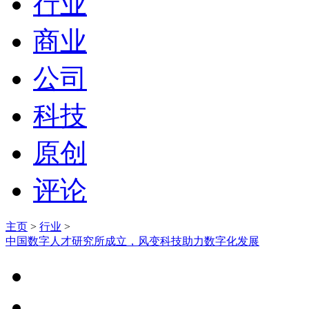
行业
商业
公司
科技
原创
评论
主页
>
行业
>
中国数字人才研究所成立，风变科技助力数字化发展