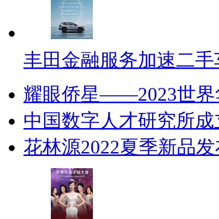
丰田金融服务加速二手
耀眼侨星——2023世
中国数字人才研究所成
花林源2022夏季新品