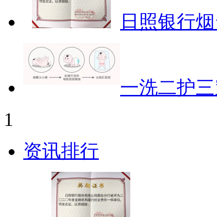
日照银行烟
一洗二护三
1
资讯排行