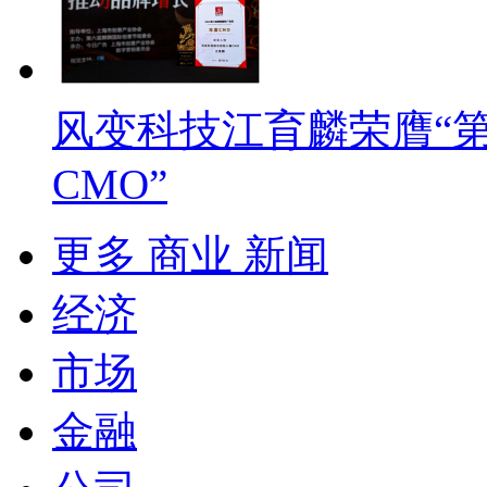
风变科技江育麟荣膺“
CMO”
更多 商业 新闻
经济
市场
金融