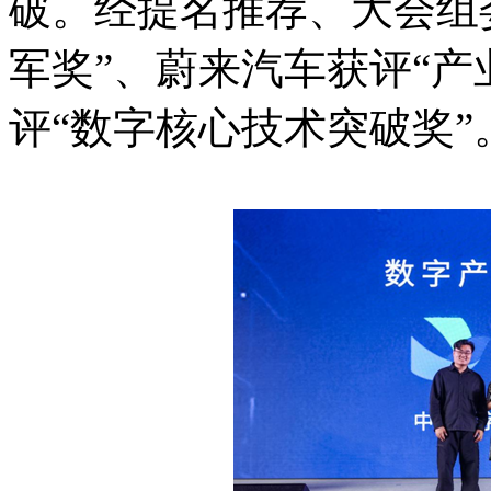
破。经提名推荐、大会组
军奖”、蔚来汽车获评“产
评“数字核心技术突破奖”