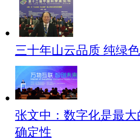
三十年山云品质 纯绿
张文中：数字化是最大
确定性