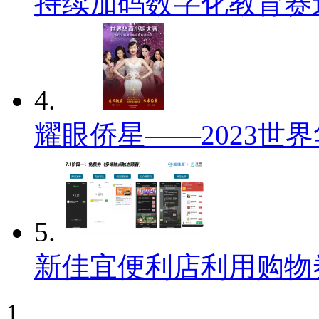
持续加码数字化教育赛
4.
耀眼侨星——2023世
5.
新佳宜便利店利用购物
1