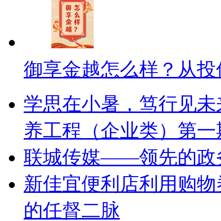
御享金越怎么样？从投
学思在小暑，笃行见未
养工程（企业类）第一
联城传媒——领先的政
新佳宜便利店利用购物
的任督二脉