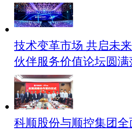
技术变革市场 共启未来
伙伴服务价值论坛圆满
科顺股份与顺控集团全