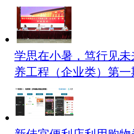
学思在小暑，笃行见未
养工程（企业类）第一