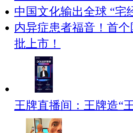
中国文化输出全球 “宅
内异症患者福音！首个
批上市！
王牌直播间：王牌造“