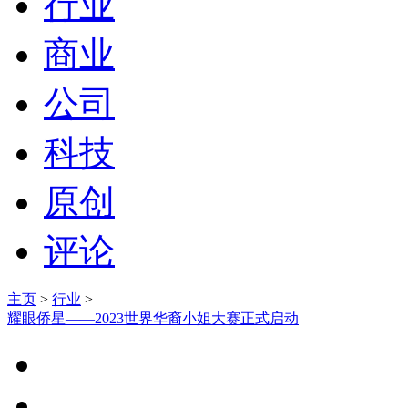
行业
商业
公司
科技
原创
评论
主页
>
行业
>
耀眼侨星——2023世界华裔小姐大赛正式启动