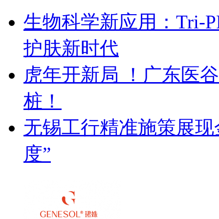
生物科学新应用：Tri
护肤新时代
虎年开新局 ！广东医
桩！
无锡工行精准施策展现金
度”