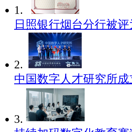
1.
日照银行烟台分行被评
2.
中国数字人才研究所成
3.