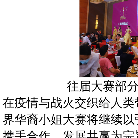
往届大赛部
在疫情与战火交织给人类
界华裔小姐大赛将继续以
携手合作、发展共赢为宗