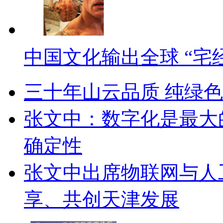
中国文化输出全球 “宅
三十年山云品质 纯绿
张文中：数字化是最大
确定性
张文中出席物联网与人
享、共创天津发展