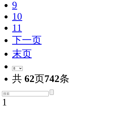
9
10
11
下一页
末页
共
62
页
742
条
1