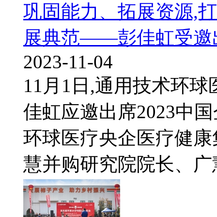
巩固能力、拓展资源,
展典范——彭佳虹受邀
2023-11-04
11月1日,通用技术环
佳虹应邀出席2023中
环球医疗央企医疗健康
慧并购研究院院长、广慧