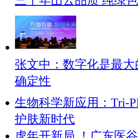
三十年山云品质 纯绿
张文中：数字化是最大
确定性
生物科学新应用：Tri
护肤新时代
虎年开新局 ！广东医