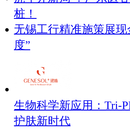
桩！
无锡工行精准施策展现金
度”
生物科学新应用：Tri
护肤新时代