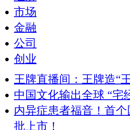
市场
金融
公司
创业
王牌直播间：王牌造“
中国文化输出全球 “宅
内异症患者福音！首个
批上市！