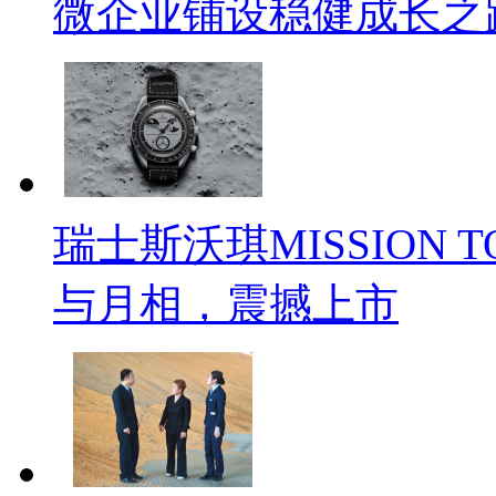
微企业铺设稳健成长之
瑞士斯沃琪MISSION T
与月相，震撼上市