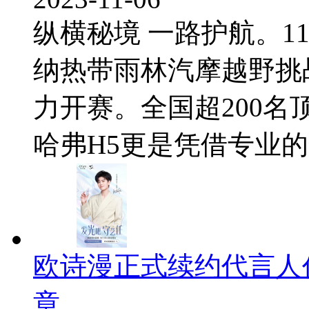
纵横秘境 一路护航。11月
纳热带雨林汽摩越野挑
力开赛。全国超200名
哈弗H5更是凭借专业的全
欧诗漫正式续约代言人
章