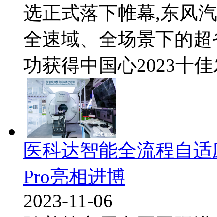
选正式落下帷幕,东风汽
全速域、全场景下的超省
功获得中国心2023十佳
医科达智能全流程自适应放疗
Pro亮相进博
2023-11-06