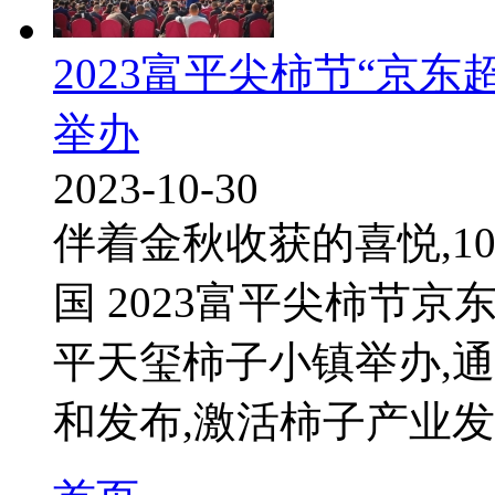
2023富平尖柿节“京
举办
2023-10-30
伴着金秋收获的喜悦,10
国 2023富平尖柿节
平天玺柿子小镇举办,
和发布,激活柿子产业发展