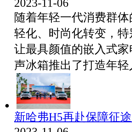
2023-11-06
随着年轻一代消费群体
轻化、时尚化转变，特
让最具颜值的嵌入式家
声冰箱推出了打造年轻人的
新哈弗H5再赴保障征
2023-11-06