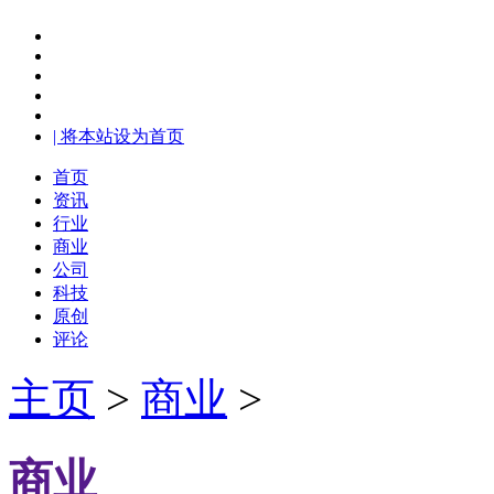
| 将本站设为首页
首页
资讯
行业
商业
公司
科技
原创
评论
主页
>
商业
>
商业