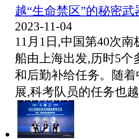
越“生命禁区”的秘密武
2023-11-04
11月1日,中国第40次
船由上海出发,历时5个
和后勤补给任务。随着
展,科考队员的任务也越来