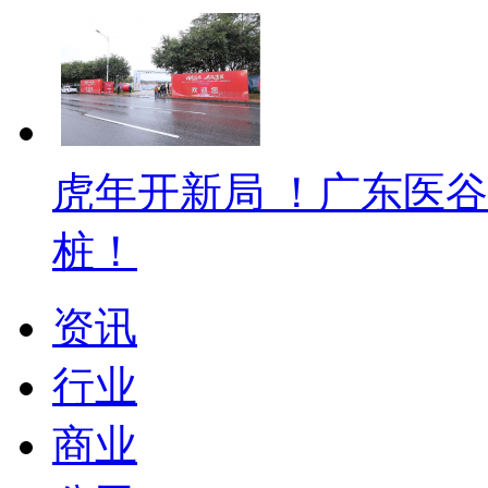
虎年开新局 ！广东医
桩！
资讯
行业
商业