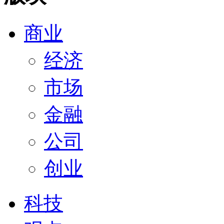
商业
经济
市场
金融
公司
创业
科技