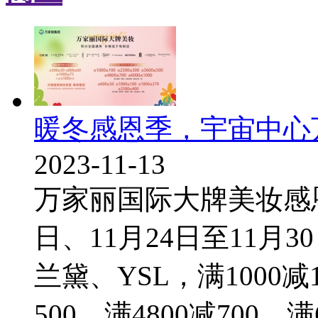
暖冬感恩季，宇宙中心
2023-11-13
万家丽国际大牌美妆感恩臻
日、11月24日至11月3
兰黛、YSL，满1000减1
500，满4800减700，