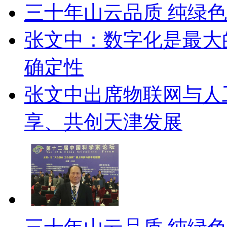
三十年山云品质 纯绿
张文中：数字化是最大
确定性
张文中出席物联网与人
享、共创天津发展