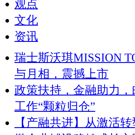
观点
文化
资讯
瑞士斯沃琪MISSION T
与月相，震撼上市
政策扶持，金融助力，
工作“颗粒归仓”
【产融共进】从激活转