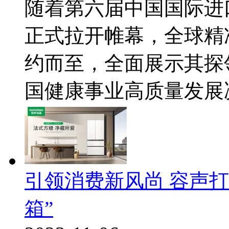
随着第六届中国国际进
正式拉开帷幕，全球精
约而至，全面展示其探
国健康事业高质量发展决心
引领消费新风尚 容声
箱”