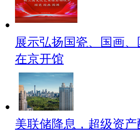
展示弘扬国瓷、国画、
在京开馆
美联储降息，超级资产