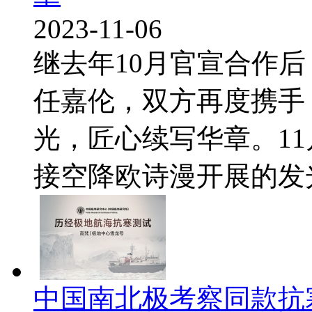
2023-11-06
继去年10月官宣合作
任嘉伦，双方再度携手
光，匠心续写华章。1
接空降欧诗漫开展的发光吧
中国南北极考察同款抗