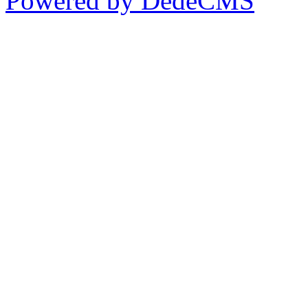
Powered by DedeCMS