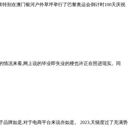
际乒联特别在澳门银河户外草坪举行了巴黎奥运会倒计时100天庆祝
的情况来看,网上说的毕业即失业的梗也许正在照进现实。同
牌如是,对于电商平台来说亦如是。 2023,天猫度过了充满势