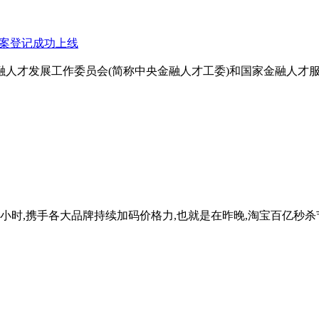
备案登记成功上线
融人才发展工作委员会(简称中央金融人才工委)和国家金融人才
4小时,携手各大品牌持续加码价格力,也就是在昨晚,淘宝百亿秒杀节