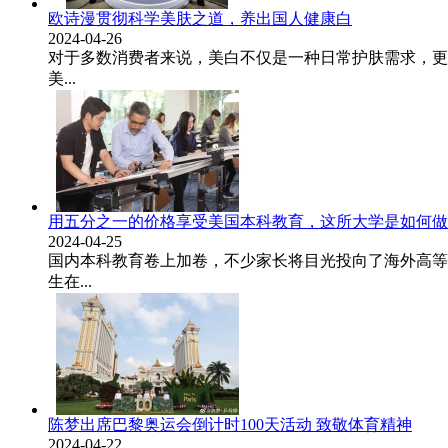
欧诗漫贯彻科学美肤之道，养出国人健康白
2024-04-26
对于多数消费者来说，美白不仅是一种日常护肤需求，更
美...
用五分之一的价格享受美国本科教育，这所大学是如何做
2024-04-25
国内本科教育卷上加卷，不少家长将目光投向了海外高等教育。
生在...
陈梦出席巴黎奥运会倒计时100天活动 致敬体育精神
2024-04-22