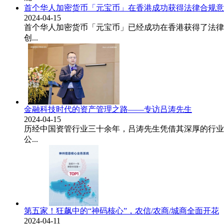
首个华人加密货币「元宝币」在香港成功获得法律合规意
2024-04-15
首个华人加密货币「元宝币」已经成功在香港获得了法律
创...
金融科技时代的资产管理之路——专访吕涛先生
2024-04-15
历经中国资管行业三十余年，吕涛先生凭借其深厚的行业
公...
第五家！狂飙中的“神码核心”，农信/农商/城商全面开花
2024-04-11