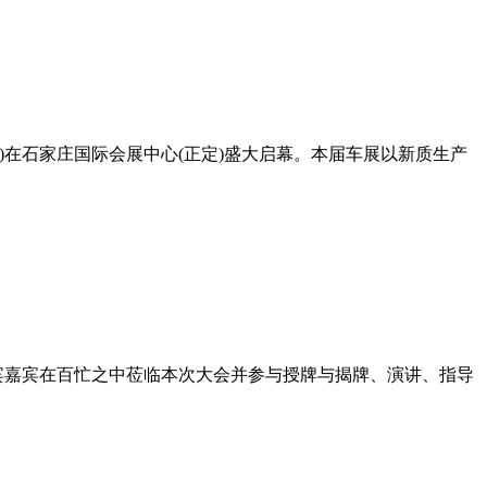
节)在石家庄国际会展中心(正定)盛大启幕。本届车展以新质生产
宾嘉宾在百忙之中莅临本次大会并参与授牌与揭牌、演讲、指导