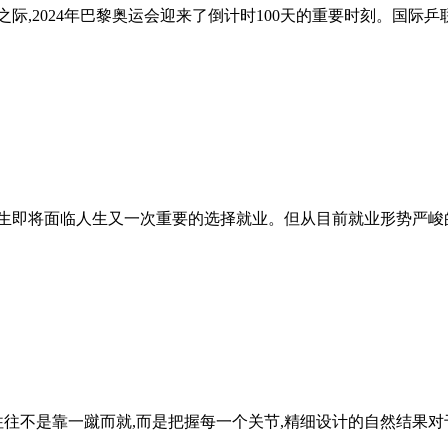
酣之际,2024年巴黎奥运会迎来了倒计时100天的重要时刻。国
毕业生即将面临人生又一次重要的选择就业。但从目前就业形势严峻
不是靠一蹴而就,而是把握每一个关节,精细设计的自然结果对于品