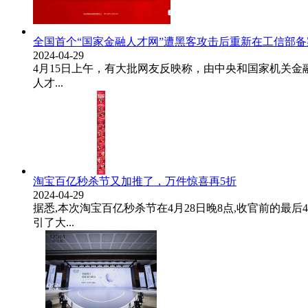
全国首个“国家金融人才网”遭黑客攻击后重新在工信部
2024-04-29
4月15日上午，有大批网友反映称，由中央和国家机关金
人才...
淘宝百亿秒杀节又加推了，万件惊喜再5折
2024-04-29
据悉,本次淘宝百亿秒杀节在4月28日晚8点,收官前的最后
引了大...