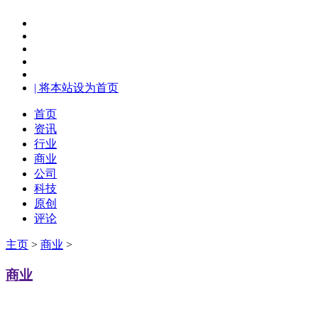
| 将本站设为首页
首页
资讯
行业
商业
公司
科技
原创
评论
主页
>
商业
>
商业