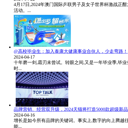
4月17日,2024年澳门国际乒联男子及女子世界杯激战正
活动。...
@高校毕业生：加入泰康大健康事业合伙人，少走弯路！
2024-04-17
十年磨一剑,霜刃未曾试。转眼之间,又是一年毕业季,
时...
品牌营销、经营双升级，2024天猫将打造5000款超级新品
2024-04-16
增长是如今所有品牌的关键词。事实上,数字的向上腾越往往
能...