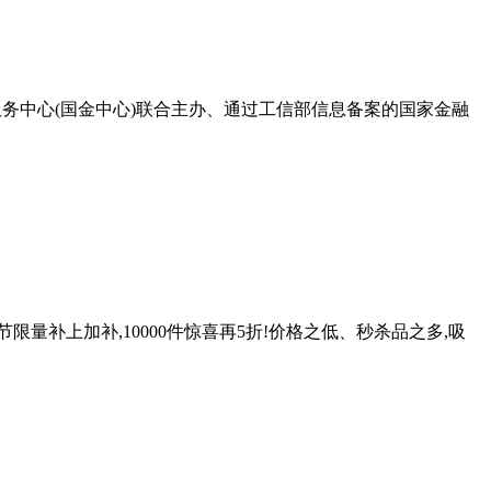
服务中心(国金中心)联合主办、通过工信部信息备案的国家金融
限量补上加补,10000件惊喜再5折!价格之低、秒杀品之多,吸