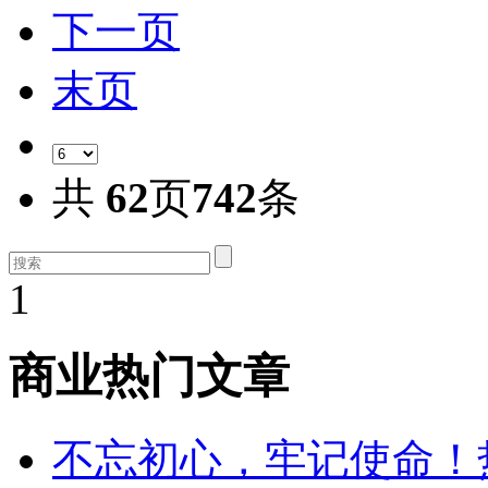
下一页
末页
共
62
页
742
条
1
商业热门文章
不忘初心，牢记使命！