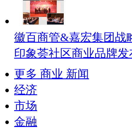
徽百商管&嘉宏集团战
印象荟社区商业品牌发
更多 商业 新闻
经济
市场
金融