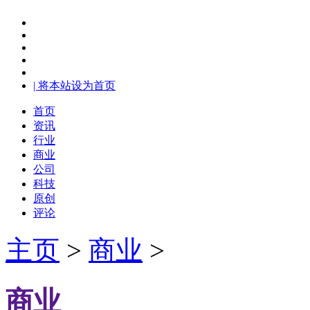
| 将本站设为首页
首页
资讯
行业
商业
公司
科技
原创
评论
主页
>
商业
>
商业