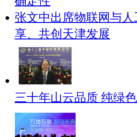
确定性
张文中出席物联网与人
享、共创天津发展
三十年山云品质 纯绿