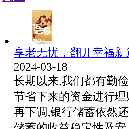
享老无忧，翻开幸福新
2024-03-18
长期以来,我们都有勤
节省下来的资金进行理
再下调,银行储蓄依然
储蓄的收益稳定性及安..