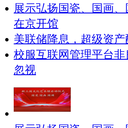
展示弘扬国瓷、国画、
在京开馆
美联储降息，超级资产
校服互联网管理平台非
忽视