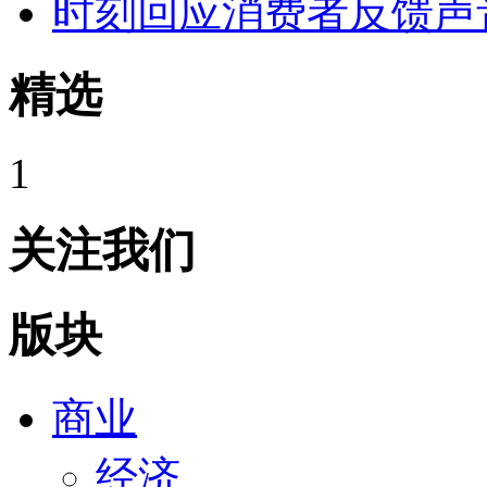
时刻回应消费者反馈声
精选
1
关注我们
版块
商业
经济