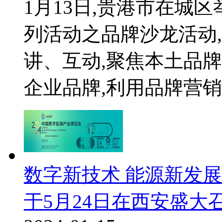
1月13日,贵港市在城
列活动之品牌沙龙活动
讲、互动,聚焦本土品
企业品牌,利用品牌营销带
数字新技术 能源新发
于5月24日在西安盛大