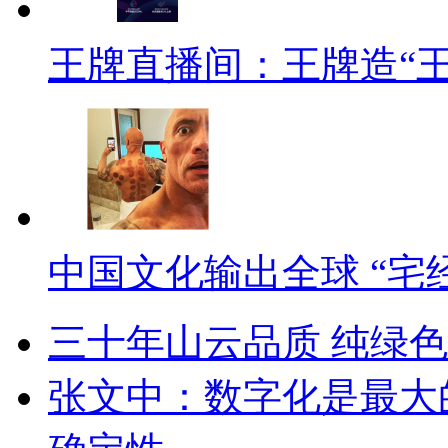
王牌直播间：王牌造“
中国文化输出全球 “宅
三十年山云品质 纯绿
张文中：数字化是最大