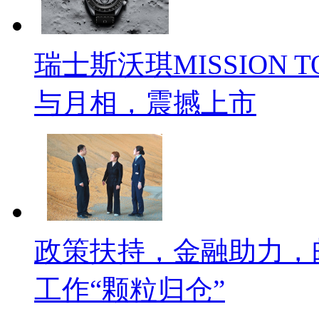
瑞士斯沃琪MISSION T
与月相，震撼上市
政策扶持，金融助力，
工作“颗粒归仓”