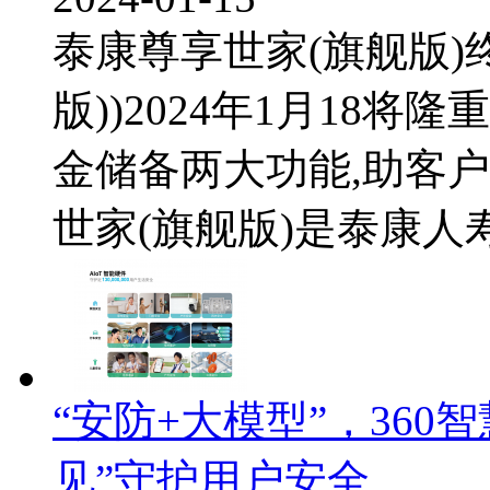
泰康尊享世家(旗舰版)
版))2024年1月18
金储备两大功能,助客
世家(旗舰版)是泰康人寿
“安防+大模型”，36
见”守护用户安全