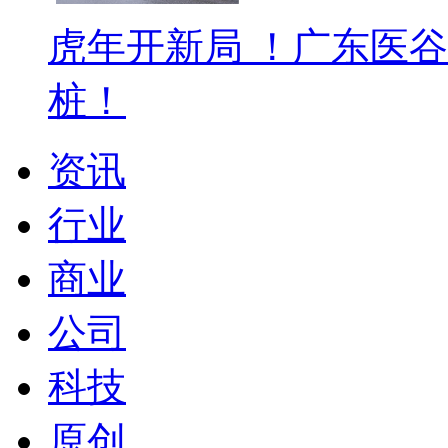
虎年开新局 ！广东医
桩！
资讯
行业
商业
公司
科技
原创