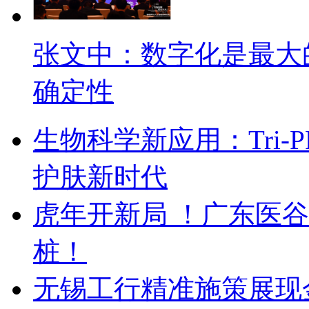
张文中：数字化是最大
确定性
生物科学新应用：Tri
护肤新时代
虎年开新局 ！广东医
桩！
无锡工行精准施策展现金