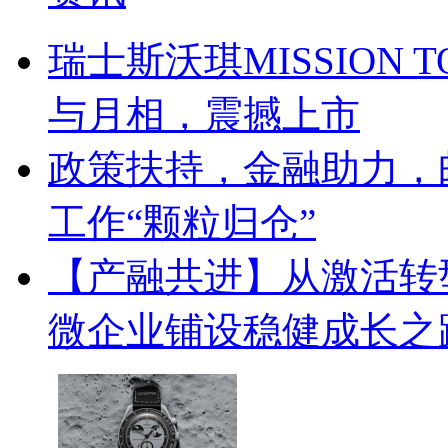
瑞士斯沃琪MISSION T
与月相，震撼上市
政策扶持，金融助力，
工作“颗粒归仓”
【产融共进】从激活转
微企业铺设稳健成长之