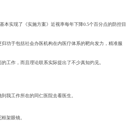
%，基本实现了《实施方案》近视率每年下降0.5个百分点的防控目
更归功于包括社会办医机构在内医疗体系的靶向发力，精准服
面的工作，而且理论联系实际提出了不少真知灼见。
她到我工作所在的同仁医院去看医生。
。
配框架眼镜。