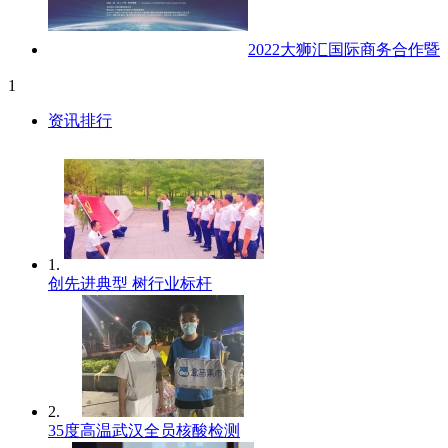
2022大狮汇国际商务合作暨
1
资讯排行
1.
创先进典型 树行业标杆
2.
35度高温武汉全员核酸检测