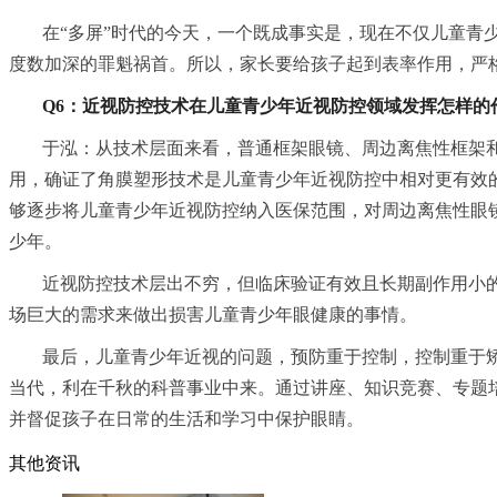
在“多屏”时代的今天，一个既成事实是，现在不仅儿童
度数加深的罪魁祸首。所以，家长要给孩子起到表率作用，严
Q6：近视防控技术在儿童青少年近视防控领域发挥怎样的
于泓：从技术层面来看，普通框架眼镜、周边离焦性框架
用，确证了角膜塑形技术是儿童青少年近视防控中相对更有效的
够逐步将儿童青少年近视防控纳入医保范围，对周边离焦性眼
少年。
近视防控技术层出不穷，但临床验证有效且长期副作用小
场巨大的需求来做出损害儿童青少年眼健康的事情。
最后，儿童青少年近视的问题，预防重于控制，控制重于
当代，利在千秋的科普事业中来。通过讲座、知识竞赛、专题
并督促孩子在日常的生活和学习中保护眼睛。
其他资讯