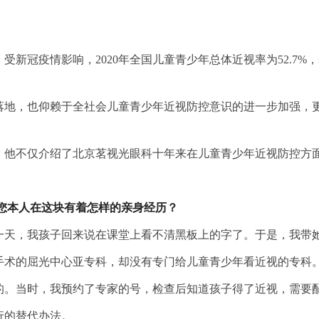
示，受新冠疫情影响，2020年全国儿童青少年总体近视率为52.7
落地，也仰赖于全社会儿童青少年近视防控意识的进一步加强，
，他不仅介绍了北京茗视光眼科十年来在儿童青少年近视防控方
您本人在这块有着怎样的亲身经历？
的一天，我孩子回来说在课堂上看不清黑板上的字了。于是，我带
手术的屈光中心亚专科，却没有专门给儿童青少年看近视的专科
的。当时，我预约了专家的号，检查后知道孩子得了近视，需要
行的替代办法。