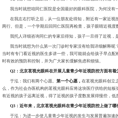
我当时就想咱同仁医院是全国最好的眼科医院，为何没有
在我左右打听之后，从一位朋友处得知，附近有一家近视
两行。但是，一个学期后回同仁医院再检查，孩子眼睛近视度数
我托人详细咨询同仁的专家后得知，孩子一旦得了近视，
我当时就想为什么第一次门诊时专家没有给我详细解释呢
当时有专门看近视的医生多讲一些，我可能就会给孩子早点配
时有效的预防和控制，并为广大家长缓解焦虑和烦恼。
Q2：北京茗视光眼科在开展儿童青少年近视防控方面有着
于泓：我们有两个心愿。
第一个心愿，
在茗视光眼科创立
么，作为社会办医机构的茗视光眼科应将这块医疗供给的短板
有近视的孩子远离近视，得了近视的孩子度数发展得慢些，低
Q3：近年来，北京茗视光眼科在青少年近视防控上做了哪
于泓：为进一步使儿童青少年近视的发生与发展普遍加速的