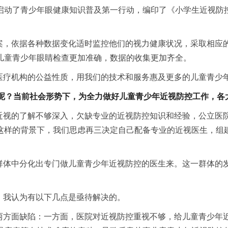
启动了青少年眼健康知识普及第一行动，编印了《小学生近视防
案，依据各种数据变化适时监控他们的视力健康状况，采取相应
儿童青少年眼睛检查更加准确，数据的收集更加齐全。
医疗机构的公益性质，用我们的技术和服务惠及更多的儿童青少年
色呢？当前社会形势下，为全力做好儿童青少年近视防控工作，各
近视的了解不够深入，欠缺专业的近视防控知识和经验，公立医
这样的背景下，我们思虑再三决定自己配备专业的近视医生，组
群体中分化出专门做儿童青少年近视防控的医生来。这一群体的
，我认为有以下几点是亟待解决的。
两方面缺陷：一方面，医院对近视防控重视不够，给儿童青少年