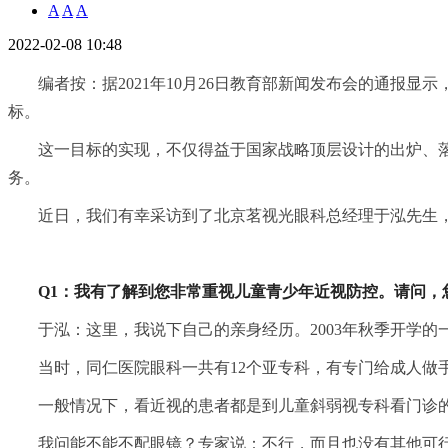
A
A
A
2022-02-08 10:48
编者按：据2021年10月26日教育部新闻发布会的通报显
标。
这一目标的实现，不仅得益于国家战略顶层设计的出炉、
务。
近日，我们有幸采访到了北京茗视光眼科总经理于泓先生
Q1：我有了解到您非常重视儿童青少年近视防控。请问，
于泓：这里，我说下自己的亲身经历。2003年秋季开学
当时，同仁医院眼科一共有12个亚专科，有专门给成人做
一般情况下，看近视的患者都是到儿童斜弱视专科看门诊
我问能不能不配眼镜？专家说：不行，而且也没有其他可