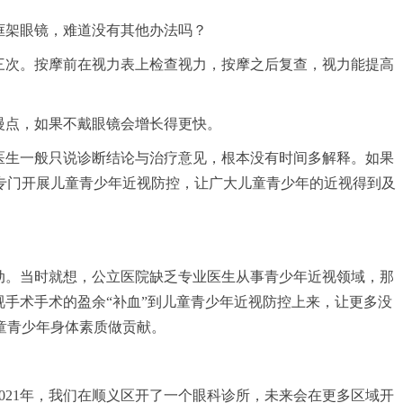
框架眼镜，难道没有其他办法吗？
三次。按摩前在视力表上检查视力，按摩之后复查，视力能提高
慢点，如果不戴眼镜会增长得更快。
医生一般只说诊断结论与治疗意见，根本没有时间多解释。如果
专门开展儿童青少年近视防控，让广大儿童青少年的近视得到及
动。当时就想，公立医院缺乏专业医生从事青少年近视领域，那
视手术手术的盈余“补血”到儿童青少年近视防控上来，让更多没
童青少年身体素质做贡献。
021年，我们在顺义区开了一个眼科诊所，未来会在更多区域开