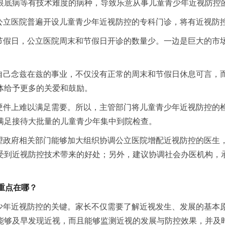
眼底病等有技术难度的病种，导致乐意从事儿童青少年近视防控
公立医院普遍开设儿童青少年近视防控的专科门诊，将有近视防
节假日，公立医院周末和节假日开诊的数量少。一边是巨大的市
自己念兹在兹的事业，不仅没有正常的周末和节假日休息可言，
体给予更多的关爱和鼓励。
硬件上难以满足需要。所以，主管部门将儿童青少年近视防控的
满足接待大批量的儿童青少年集中到院检查。
望政府相关部门能够加大组织协调公立医院增配近视防控的医生
受到近视防控技术带来的好处；另外，建议协调社会办医机构，
。
重点在哪？
少年近视防控的关键。家长不仅需要了解近视发生、发展的基本
能够及早发现近视，而且能够监测近视的发展与防控效果，并及