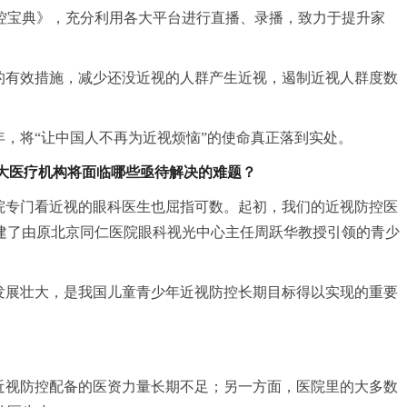
控宝典》，充分利用各大平台进行直播、录播，致力于提升家
的有效措施，减少还没近视的人群产生近视，遏制近视人群度数
，将“让中国人不再为近视烦恼”的使命真正落到实处。
大医疗机构将面临哪些亟待解决的难题？
院专门看近视的眼科医生也屈指可数。起初，我们的近视防控医
建了由原北京同仁医院眼科视光中心主任周跃华教授引领的青少
发展壮大，是我国儿童青少年近视防控长期目标得以实现的重要
近视防控配备的医资力量长期不足；另一方面，医院里的大多数