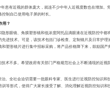
青少年患有近视的群体庞大，就连不少中年人近视度数也在增加。
格控制自己使用电子屏的时长。
作用？
和隐形眼镜、角膜塑形镜和低浓度阿托品滴眼液在近视防控中都
先进技术。可是，该技术包括门诊检查、定制镜片及日常护理液，
镜和塑形镜片进行集中招标采购，将产品价格降下来，鼓励国产
的技术不多。希望政府有关部门严格规范社会上不断涌现的近视
矫治。全社会迫切需要一批眼科专家、医生进行近视防控知识和
培训等形式，使得广大家长接受了解、消化理解近视防控知识和