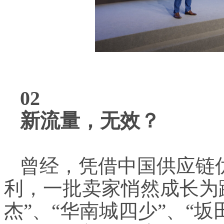
02
新流量，无效？
曾经，凭借中国供应链
利，一批卖家悄然成长为
杰”、“华南城四少”、“