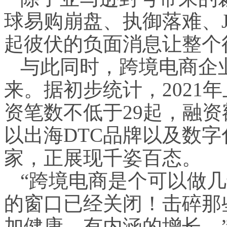
球易购崩盘、执御落难、Ju
起彼伏的负面消息让整个
与此同时，跨境电商企
来。据初步统计，2021
资笔数不低于29起，融资
以出海DTC品牌以及数
家，正展现千姿百态。
“跨境电商是个可以做
的窗口已经关闭！击碎那
加健康、有内涵的增长。