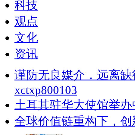
科技
观点
文化
资讯
谨防无良媒介，远离缺
xctxp800103
土耳其驻华大使馆举办
全球价值链重构下，创