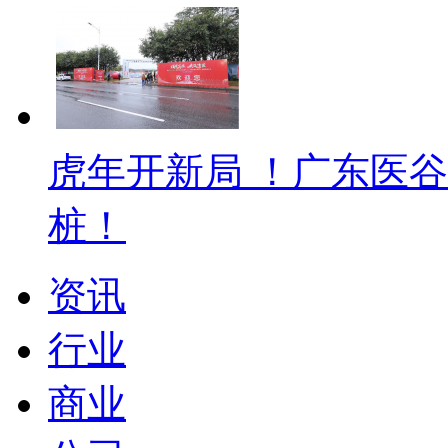
虎年开新局 ！广东医
桩！
资讯
行业
商业