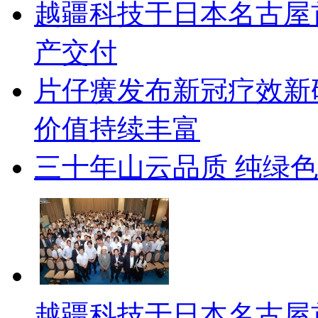
越疆科技于日本名古屋
产交付
片仔癀发布新冠疗效新
价值持续丰富
三十年山云品质 纯绿
越疆科技于日本名古屋