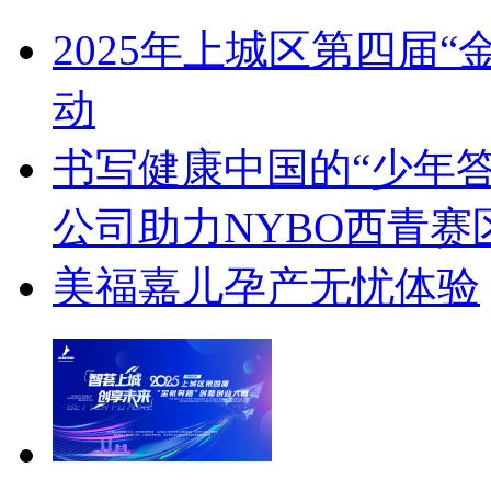
2025年上城区第四届
动
书写健康中国的“少年
公司助力NYBO西青
美福嘉儿孕产无忧体验