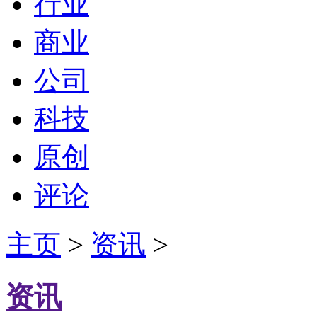
行业
商业
公司
科技
原创
评论
主页
>
资讯
>
资讯