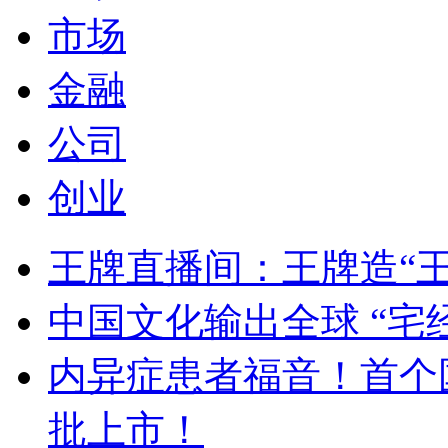
市场
金融
公司
创业
王牌直播间：王牌造“
中国文化输出全球 “宅
内异症患者福音！首个
批上市！