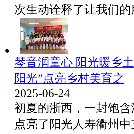
次生动诠释了让我们的服务
琴音润童心 阳光暖乡
阳光”点亮乡村美育之
2025-06-24
初夏的浙西，一封饱含
点亮了阳光人寿衢州中