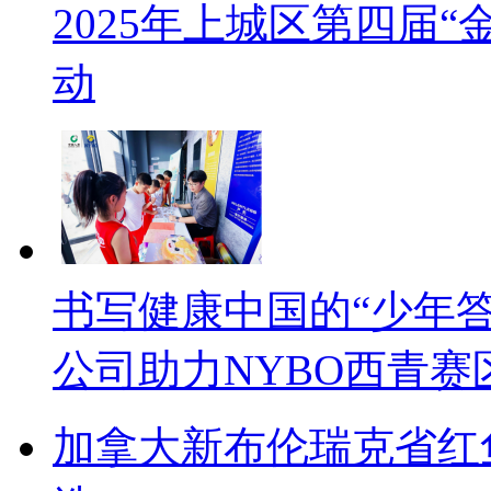
2025年上城区第四届
动
书写健康中国的“少年
公司助力NYBO西青
加拿大新布伦瑞克省红