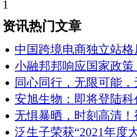
1
资讯热门文章
中国跨境电商独立站格
小融邦邦响应国家政策
同心同行，无限可能，
安旭生物：即将登陆科
无惧暴晒，时刻高清！
泛生子荣获“2021年度