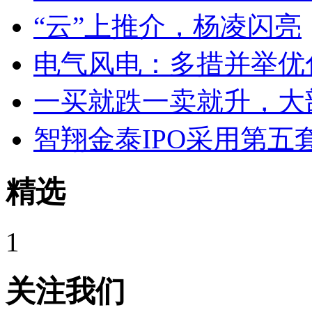
“云”上推介，杨凌闪亮
电气风电：多措并举优
一买就跌一卖就升，大
智翔金泰IPO采用第五
精选
1
关注我们