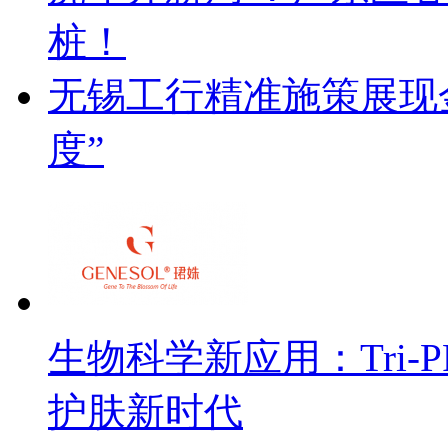
桩！
无锡工行精准施策展现金
度”
生物科学新应用：Tri
护肤新时代