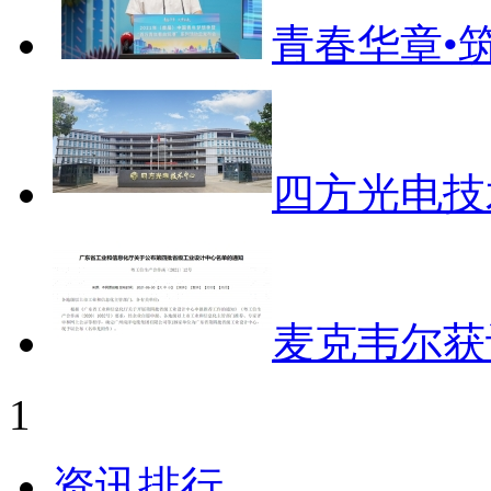
青春华章•筑
四方光电技
麦克韦尔获
1
资讯排行