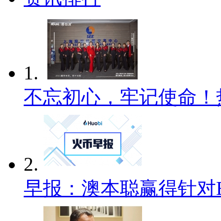
1.
不忘初心，牢记使命！
2.
早报：澳本聪赢得针对