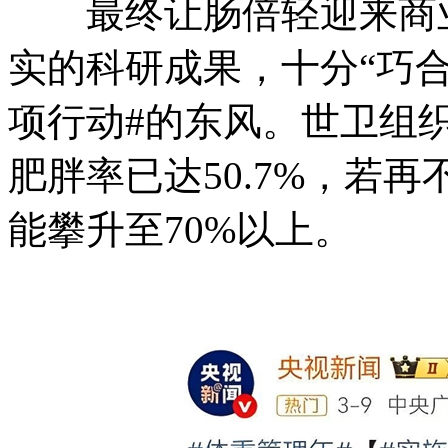
最终让肠倍轻迎来商业
实的科研成果，十分“巧合
项行动#的东风。世卫组
肥胖率已达50.7%，若再
能攀升至70%以上。