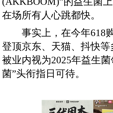
(AKKBOOM)”的益生
在场所有人心跳都快。
事实上，在今年618购
登顶京东、天猫、抖快等
被业内视为2025年益生
菌”头衔指日可待。