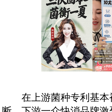
在上游菌种专利基本被
断、下游一众快消品牌激