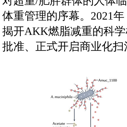
对超重/肥胖群体的人体临
体重管理的序幕。2021
揭开AKK燃脂减重的科
批准、正式开启商业化扫