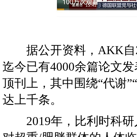
据公开资料，AKK自2
迄今已有4000余篇论文发表
顶刊上，其中围绕“代谢”
达上千条。
2019年，比利时科研