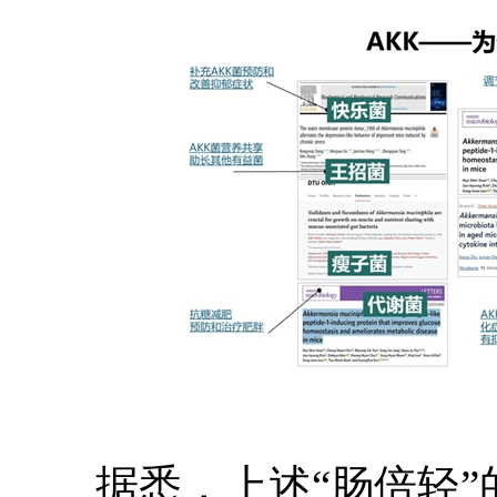
据悉，上述“肠倍轻”的