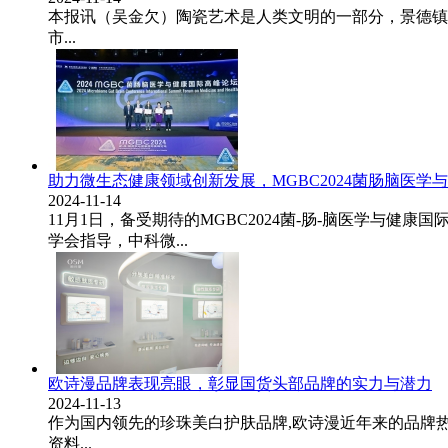
本报讯（吴金欠）陶瓷艺术是人类文明的一部分，景德镇
市...
助力微生态健康领域创新发展，MGBC2024菌肠脑医学
2024-11-14
11月1日，备受期待的MGBC2024菌-肠-脑医学与健
学会指导，中科微...
欧诗漫品牌表现亮眼，彰显国货头部品牌的实力与潜力
2024-11-13
作为国内领先的珍珠美白护肤品牌,欧诗漫近年来的品牌热
资料...