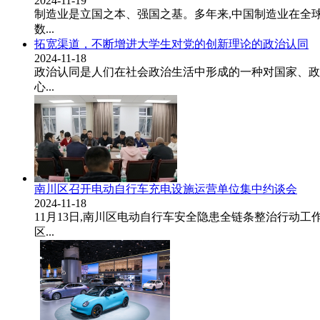
2024-11-19
制造业是立国之本、强国之基。多年来,中国制造业在全
数...
拓宽渠道，不断增进大学生对党的创新理论的政治认同
2024-11-18
政治认同是人们在社会政治生活中形成的一种对国家、政
心...
南川区召开电动自行车充电设施运营单位集中约谈会
2024-11-18
11月13日,南川区电动自行车安全隐患全链条整治行动
区...