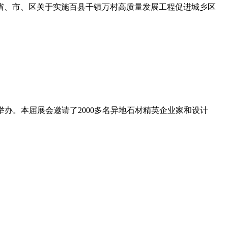
省、市、区关于实施百县千镇万村高质量发展工程促进城乡区
举办。本届展会邀请了2000多名异地石材精英企业家和设计