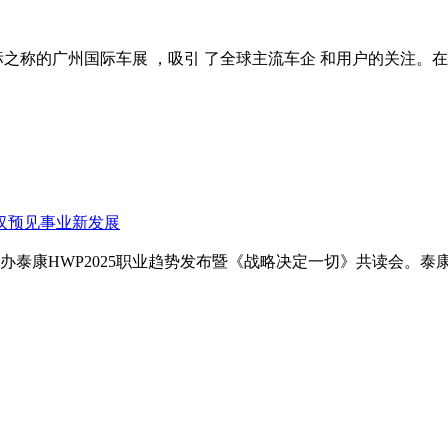
之称的广州国际车展 ，吸引 了全球主流车企 和用户的关注。在
汉预见事业新发展
举办泰康HWP2025职业趋势发布暨《战略决定一切》共读会。