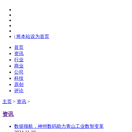
| 将本站设为首页
首页
资讯
行业
商业
公司
科技
原创
评论
主页
>
资讯
>
资讯
数据领航，神州数码助力青山工业数智变革