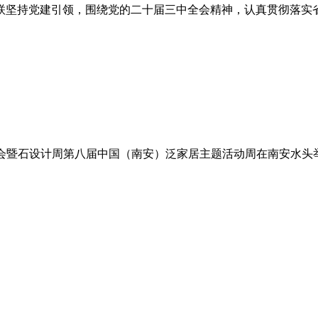
妇联坚持党建引领，围绕党的二十届三中全会精神，认真贯彻落实
际石博会暨石设计周第八届中国（南安）泛家居主题活动周在南安水头