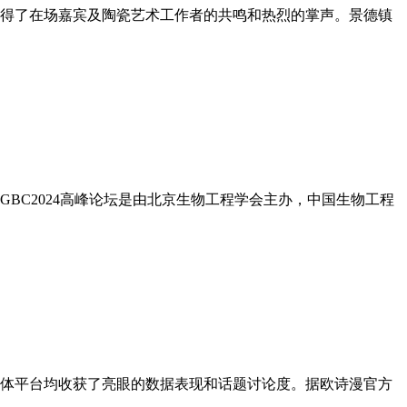
得了在场嘉宾及陶瓷艺术工作者的共鸣和热烈的掌声。景德镇
！MGBC2024高峰论坛是由北京生物工程学会主办，中国生物工程
交媒体平台均收获了亮眼的数据表现和话题讨论度。据欧诗漫官方