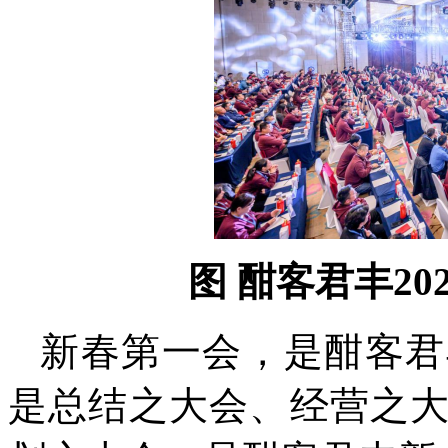
图 酣客君丰2
新春第一会，是酣客君
是总结之大会、经营之