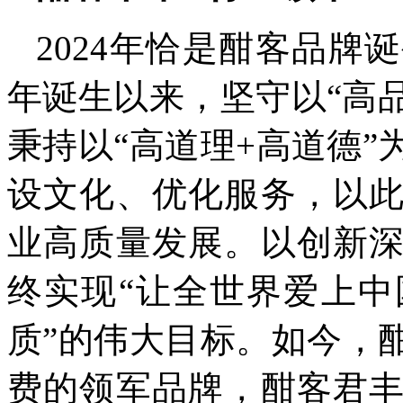
2024年恰是酣客品牌
年诞生以来，坚守以“高
秉持以“高道理+高道德
设文化、优化服务，以
业高质量发展。以创新
终实现“让全世界爱上
质”的伟大目标。如今，
费的领军品牌，酣客君