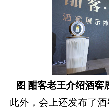
图 酣客老王介绍酒窖
此外，会上还发布了酒