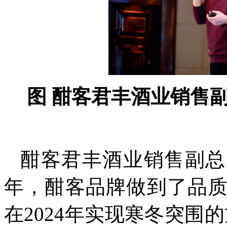
图 酣客君丰酒业销售
酣客君丰酒业销售副总
年，酣客品牌做到了品
在2024年实现寒冬突围