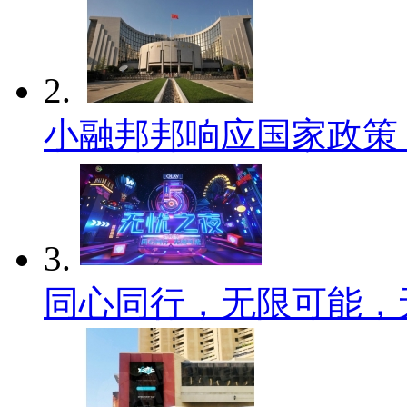
2.
小融邦邦响应国家政策
3.
同心同行，无限可能，