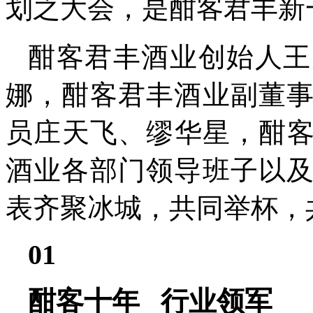
划之大会，是酣客君丰新
酣客君丰酒业创始人王
娜，酣客君丰酒业副董
员庄天飞、缪华星，酣客
酒业各部门领导班子以
表齐聚冰城，共同举杯，
01
酣客十年 行业领军