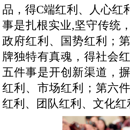
品，得C端红利、人心红
事是扎根实业,坚守传统
政府红利、国势红利；
牌独特有真魂，得社会
五件事是开创新渠道，
红利、市场红利；第六
红利、团队红利、文化红