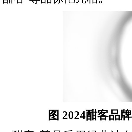
图 2024酣客