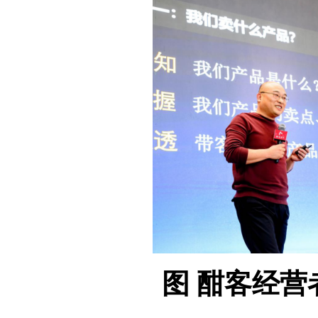
图 酣客经