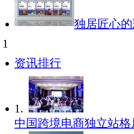
独居匠心的
1
资讯排行
1.
中国跨境电商独立站格