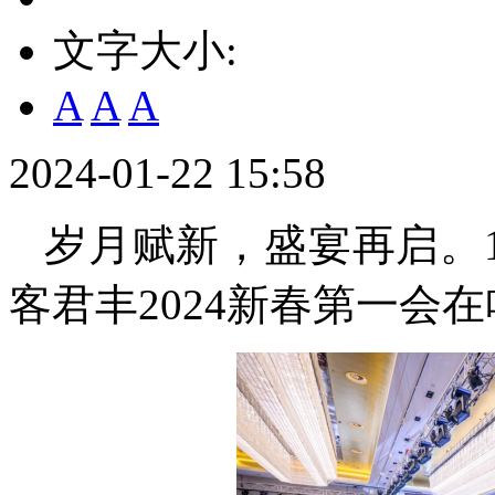
文字大小:
A
A
A
2024-01-22 15:58
岁月赋新，盛宴再启。1
客君丰2024新春第一会