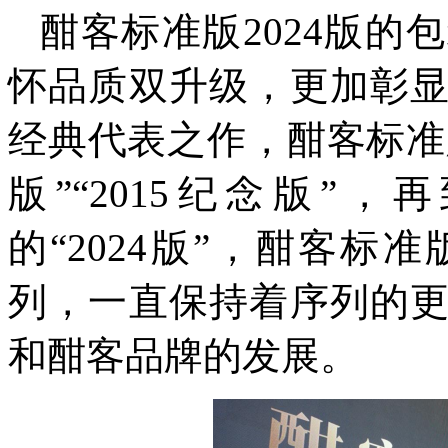
酣客标准版2024版
怀品质双升级，更加彰
经典代表之作，酣客标准版从
版”“2015纪念版”，
的“2024版”，酣客
列，一直保持着序列的
和酣客品牌的发展。