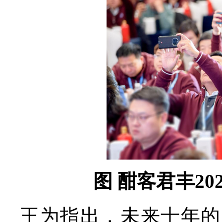
图 酣客君丰2
王为指出，未来十年的