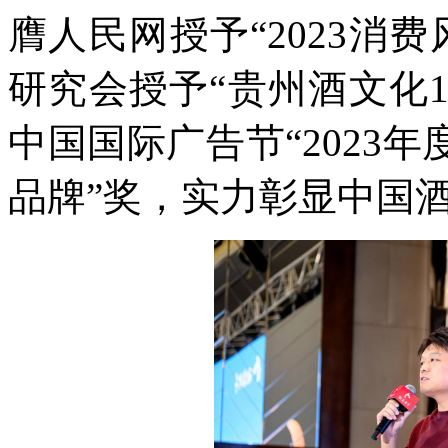
膺人民网授予“2023消
研究会授予“贵州酒文化1
中国国际广告节“2023年
品牌”奖，实力彰显中国