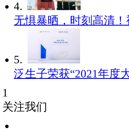
4.
无惧暴晒，时刻高清！
5.
泛生子荣获“2021年度
1
关注我们