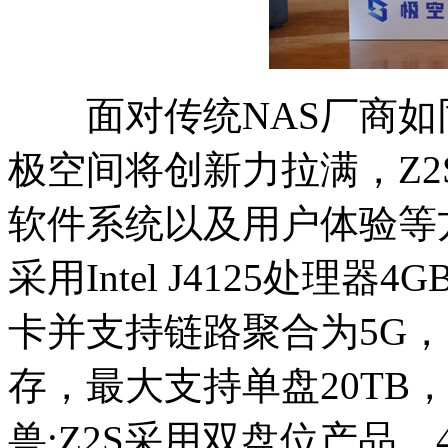
面对传统NAS厂商如
极空间将创新力拉满，Z2
软件系统以及用户体验等方
采用Intel J4125处理器
卡并支持链路聚合为5G，1
存，最大支持单盘20TB
兽;Z2S采用双盘位产品，