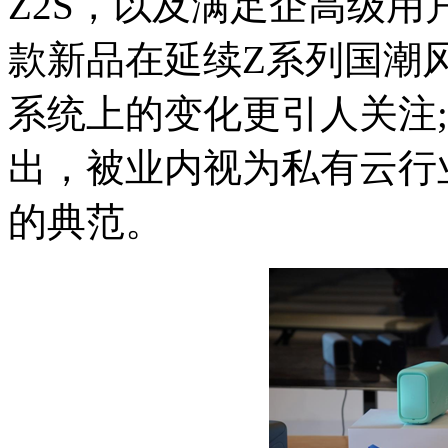
Z2S，以及满足企高级用
款新品在延续Z系列国潮
系统上的变化更引人关注;
出，被业内视为私有云行
的典范。