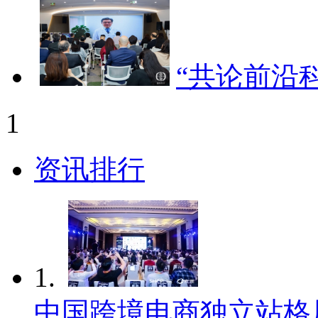
“共论前沿
1
资讯排行
1.
中国跨境电商独立站格