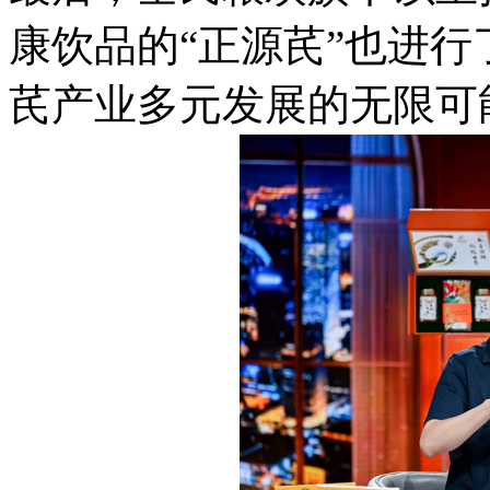
康饮品的“正源芪”也进
芪产业多元发展的无限可