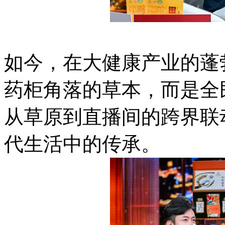
如今，在大健康产业的蓬
药柜角落的草本，而是全
从草原到直播间的跨界联
代生活中的传承。