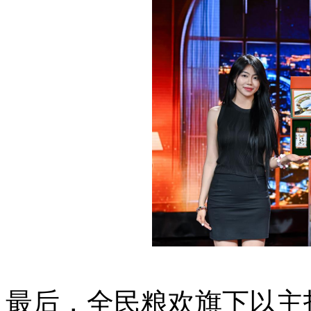
最后，全民粮欢旗下以主