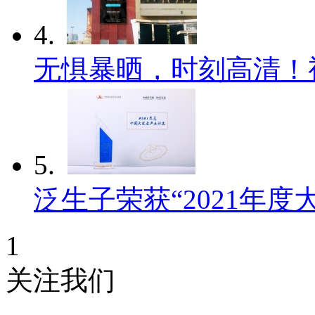
4.
无惧暴晒，时刻高清！
5.
泛生子荣获“2021年度
1
关注我们