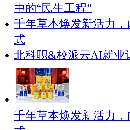
中的“民生工程”
千年草本焕发新活力，
式
北科职&校派云AI就
千年草本焕发新活力，