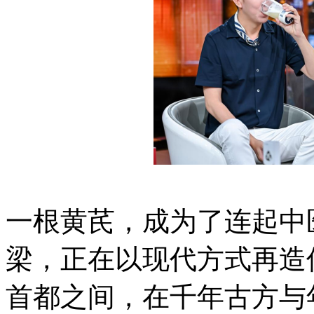
一根黄芪，成为了连起中
梁，正在以现代方式再造
首都之间，在千年古方与