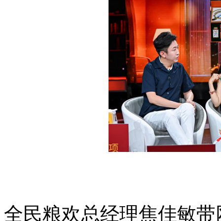
全民粮欢总经理焦佳敏带