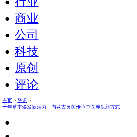
行业
商业
公司
科技
原创
评论
主页
>
资讯
>
千年草本焕发新活力，内蒙古黄芪传承中医养生新方式