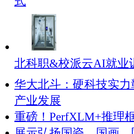
式
北科职&校派云AI就
华大北斗：硬科技实力
产业发展
重磅！PerfXLM+推理
展示弘扬国瓷、国画、