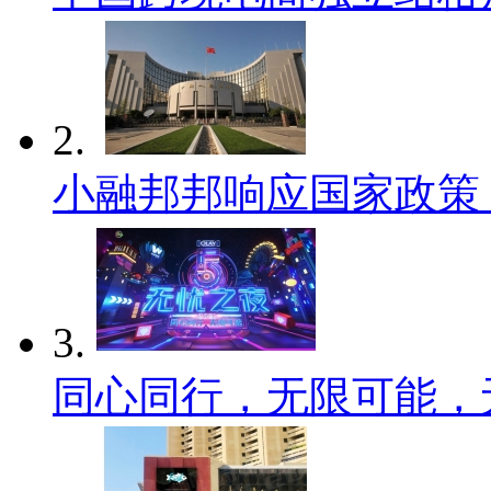
2.
小融邦邦响应国家政策
3.
同心同行，无限可能，