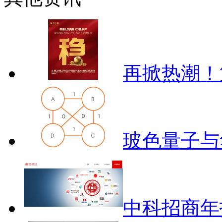
再掀热潮！
玻色量子与
中科招商年